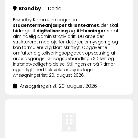
Brøndby
Deltid
Brøndby Kommune søger en
studentermedhjælper til lønteamet
, der skal
bidrage til
digitalisering
og
AI-løsninger
samt
almindelig administrativ drift. Du arbejder
struktureret med øje for detaljer, er nysgerrig og
kan formulere dig klart skriftligt. Opgaverne
omfatter digitaliseringsopgaver, opsætning af
arbejdsgange, lønsagsbehandling i SD løn og
intranetvedligeholdelse. Stillingen er på 7 timer
ugentligt med fleksible arbejdsdage.
Ansøgningsfrist: 20. august 2026.
Ansøgningsfrist: 20. august 2026