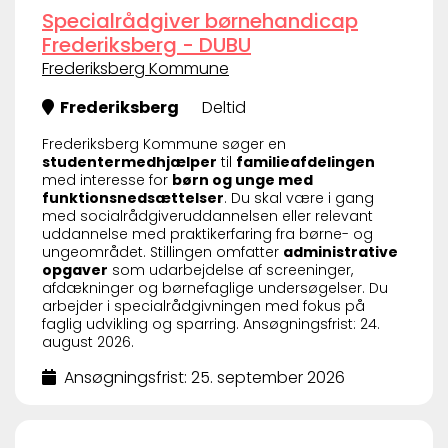
Specialrådgiver børnehandicap
Frederiksberg - DUBU
Frederiksberg Kommune
Frederiksberg
Deltid
Frederiksberg Kommune søger en
studentermedhjælper
til
familieafdelingen
med interesse for
børn og unge med
funktionsnedsættelser
. Du skal være i gang
med socialrådgiveruddannelsen eller relevant
uddannelse med praktikerfaring fra børne- og
ungeområdet. Stillingen omfatter
administrative
opgaver
som udarbejdelse af screeninger,
afdækninger og børnefaglige undersøgelser. Du
arbejder i specialrådgivningen med fokus på
faglig udvikling og sparring. Ansøgningsfrist: 24.
august 2026.
Ansøgningsfrist: 25. september 2026