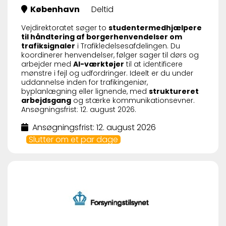
København
Deltid
Vejdirektoratet søger to
studentermedhjælpere
til håndtering af borgerhenvendelser om
trafiksignaler
i Trafikledelsesafdelingen. Du
koordinerer henvendelser, følger sager til dørs og
arbejder med
AI-værktøjer
til at identificere
mønstre i fejl og udfordringer. Ideelt er du under
uddannelse inden for trafikingeniør,
byplanlægning eller lignende, med
struktureret
arbejdsgang
og stærke kommunikationsevner.
Ansøgningsfrist: 12. august 2026.
Ansøgningsfrist: 12. august 2026
Slutter om et par dage