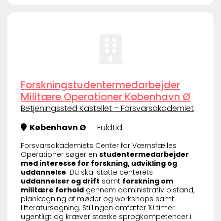
Forskningstudentermedarbejder
Militære Operationer København Ø
Betjeningssted Kastellet – Forsvarsakademiet
København Ø
Fuldtid
Forsvarsakademiets Center for Værnsfælles
Operationer søger en
studentermedarbejder
med interesse for forskning, udvikling og
uddannelse
. Du skal støtte centerets
uddannelser og drift
samt
forskning om
militære forhold
gennem administrativ bistand,
planlægning af møder og workshops samt
litteratursøgning. Stillingen omfatter 10 timer
ugentligt og kræver stærke sprogkompetencer i