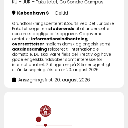
KU – JUR – Fakultetet, Co Søndre Campus
København S
Deltid
Grundforskningscenteret iCourts ved Det Juridiske
Fakultet søger en
studerende
til at understøtte
centerets daglige driftsopgaver. Opgaverne
omfatter
informationsindhentning
,
oversættelser
mellem dansk og engelsk samt
dataindsamling
relateret til internationale
domstole. Du skal være fleksibel, kreativ og have
gode engelskkundskaber samt interesse for
international ret. Stillingen er på 8 timer ugentligt i
et år. Ansøgningsfristen er 20. august 2026.
Ansøgningsfrist: 20. august 2026