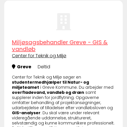
Miljøsagsbehandler Greve - GIS &
vandløb
Center for Teknik og Miljø
Greve
Deltid
Center for Teknik og Miljø søger en
studentermedhjælper til Natur- og
miljøteamet
i Greve Kommune. Du arbejder med
overfladevand, vandløb og dræn
samt
supplerer inden for jordflytning. Opgaverne
omfatter behandling af projektansøgninger,
udarbejdelse af tilladelser efter vandløbsloven og
GIS-analyser
. Du skal være under relevant
videregående uddannelse, struktureret,
selvstændig og kunne kommunikere professionelt.