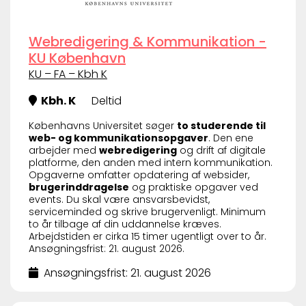
Webredigering & Kommunikation -
KU København
KU – FA – Kbh K
Kbh. K
Deltid
Københavns Universitet søger
to studerende til
web- og kommunikationsopgaver
. Den ene
arbejder med
webredigering
og drift af digitale
platforme, den anden med intern kommunikation.
Opgaverne omfatter opdatering af websider,
brugerinddragelse
og praktiske opgaver ved
events. Du skal være ansvarsbevidst,
serviceminded og skrive brugervenligt. Minimum
to år tilbage af din uddannelse kræves.
Arbejdstiden er cirka 15 timer ugentligt over to år.
Ansøgningsfrist: 21. august 2026.
Ansøgningsfrist: 21. august 2026