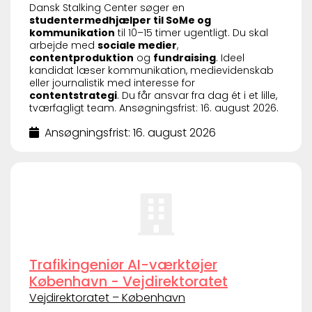
Dansk Stalking Center søger en
studentermedhjælper til SoMe og
kommunikation
til 10–15 timer ugentligt. Du skal
arbejde med
sociale medier
,
contentproduktion
og
fundraising
. Ideel
kandidat læser kommunikation, medievidenskab
eller journalistik med interesse for
contentstrategi
. Du får ansvar fra dag ét i et lille,
tværfagligt team. Ansøgningsfrist: 16. august 2026.
Ansøgningsfrist: 16. august 2026
Trafikingeniør AI-værktøjer
København - Vejdirektoratet
Vejdirektoratet – København