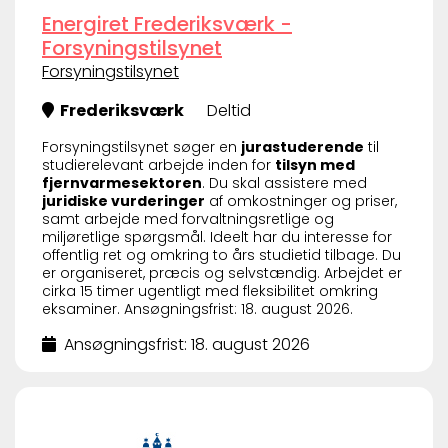
Energiret Frederiksværk -
Forsyningstilsynet
Forsyningstilsynet
Frederiksværk
Deltid
Forsyningstilsynet søger en
jurastuderende
til
studierelevant arbejde inden for
tilsyn med
fjernvarmesektoren
. Du skal assistere med
juridiske vurderinger
af omkostninger og priser,
samt arbejde med forvaltningsretlige og
miljøretlige spørgsmål. Ideelt har du interesse for
offentlig ret og omkring to års studietid tilbage. Du
er organiseret, præcis og selvstændig. Arbejdet er
cirka 15 timer ugentligt med fleksibilitet omkring
eksaminer. Ansøgningsfrist: 18. august 2026.
Ansøgningsfrist: 18. august 2026