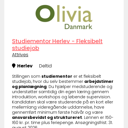
Studiementor Herlev - Fleksibelt
studiejob
Attrives
Herlev
Deltid
Stillingen som
studiementor
er et fleksibelt
studiejob, hvor du selv bestemmer
arbejdstimer
og planlægning
. Du hjælper medstuderende og
understøtter samtidig din egen læring gennem
introduktion, workshops og løbende supervision.
Kandidaten skal være studerende på en kort eller
mellemlang videregående uddannelse, have
gennemført minimum første halvår og være
ansvarsbevidst og struktureret
. Lønnen er 150-
160 kr. pr. time plus feriepenge. Ansøgningsfrist: 31.
august 2026.