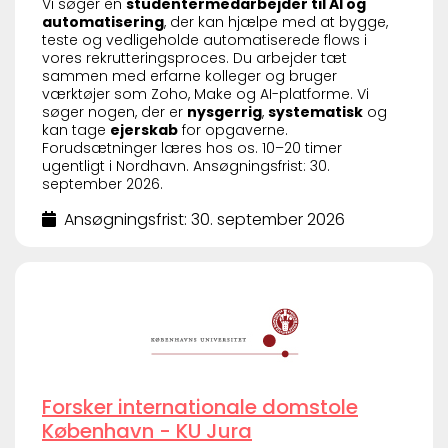
Vi søger en
studentermedarbejder til AI og
automatisering
, der kan hjælpe med at bygge,
teste og vedligeholde automatiserede flows i
vores rekrutteringsproces. Du arbejder tæt
sammen med erfarne kolleger og bruger
værktøjer som Zoho, Make og AI-platforme. Vi
søger nogen, der er
nysgerrig
,
systematisk
og
kan tage
ejerskab
for opgaverne.
Forudsætninger læres hos os. 10–20 timer
ugentligt i Nordhavn. Ansøgningsfrist: 30.
september 2026.
Ansøgningsfrist: 30. september 2026
Forsker internationale domstole
København - KU Jura