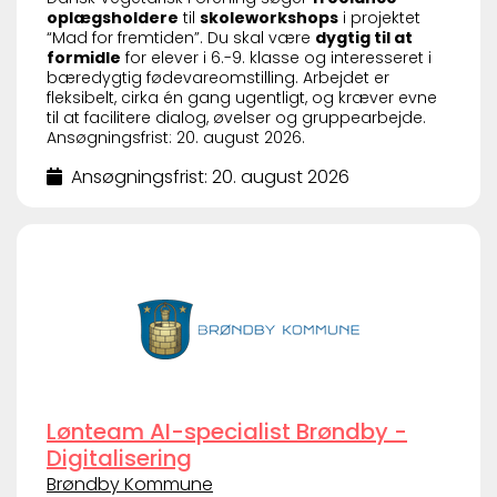
oplægsholdere
til
skoleworkshops
i projektet
“Mad for fremtiden”. Du skal være
dygtig til at
formidle
for elever i 6.-9. klasse og interesseret i
bæredygtig fødevareomstilling. Arbejdet er
fleksibelt, cirka én gang ugentligt, og kræver evne
til at facilitere dialog, øvelser og gruppearbejde.
Ansøgningsfrist: 20. august 2026.
Ansøgningsfrist: 20. august 2026
Lønteam AI-specialist Brøndby -
Digitalisering
Brøndby Kommune