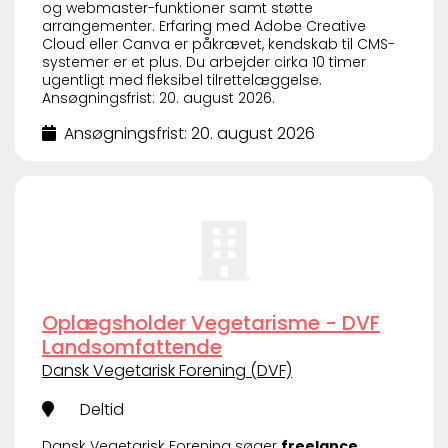
og webmaster-funktioner samt støtte
arrangementer. Erfaring med Adobe Creative
Cloud eller Canva er påkrævet, kendskab til CMS-
systemer er et plus. Du arbejder cirka 10 timer
ugentligt med fleksibel tilrettelæggelse.
Ansøgningsfrist: 20. august 2026.
Ansøgningsfrist: 20. august 2026
Oplægsholder Vegetarisme - DVF
Landsomfattende
Dansk Vegetarisk Forening (DVF)
Deltid
Dansk Vegetarisk Forening søger
freelance