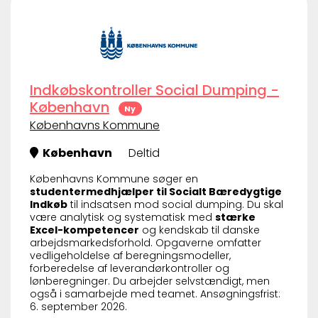
Indkøbskontroller Social Dumping -
København
Ny
Københavns Kommune
København
Deltid
Københavns Kommune søger en
studentermedhjælper til Socialt Bæredygtige
Indkøb
til indsatsen mod social dumping. Du skal
være analytisk og systematisk med
stærke
Excel-kompetencer
og kendskab til danske
arbejdsmarkedsforhold. Opgaverne omfatter
vedligeholdelse af beregningsmodeller,
forberedelse af leverandørkontroller og
lønberegninger. Du arbejder selvstændigt, men
også i samarbejde med teamet. Ansøgningsfrist:
6. september 2026.