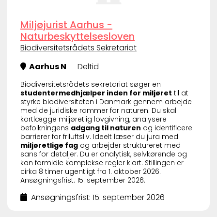
Miljøjurist Aarhus -
Naturbeskyttelsesloven
Biodiversitetsrådets Sekretariat
Aarhus N
Deltid
Biodiversitetsrådets sekretariat søger en
studentermedhjælper inden for miljøret
til at
styrke biodiversiteten i Danmark gennem arbejde
med de juridiske rammer for naturen. Du skal
kortlægge miljøretlig lovgivning, analysere
befolkningens
adgang til naturen
og identificere
barrierer for friluftsliv. Ideelt læser du jura med
miljøretlige fag
og arbejder struktureret med
sans for detaljer. Du er analytisk, selvkørende og
kan formidle komplekse regler klart. Stillingen er
cirka 8 timer ugentligt fra 1. oktober 2026.
Ansøgningsfrist: 15. september 2026.
Ansøgningsfrist: 15. september 2026