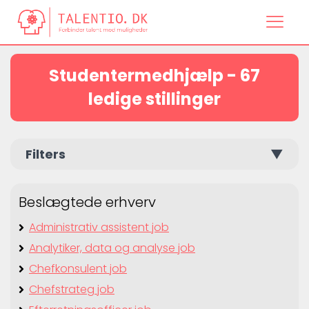
Studentermedhjælp - 67
ledige stillinger
Filters
▼
Beslægtede erhverv
Administrativ assistent job
Analytiker, data og analyse job
Chefkonsulent job
Chefstrateg job