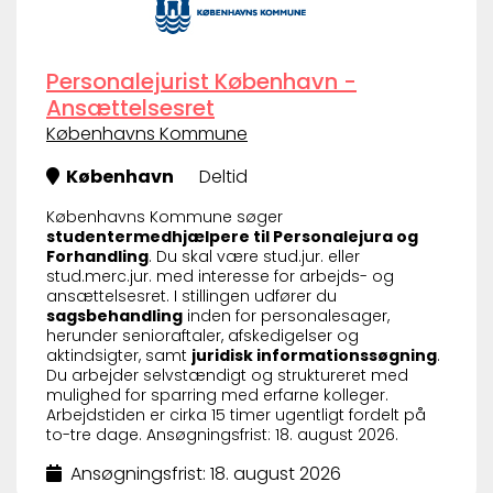
Personalejurist København -
Ansættelsesret
Københavns Kommune
København
Deltid
Københavns Kommune søger
studentermedhjælpere til Personalejura og
Forhandling
. Du skal være stud.jur. eller
stud.merc.jur. med interesse for arbejds- og
ansættelsesret. I stillingen udfører du
sagsbehandling
inden for personalesager,
herunder senioraftaler, afskedigelser og
aktindsigter, samt
juridisk informationssøgning
.
Du arbejder selvstændigt og struktureret med
mulighed for sparring med erfarne kolleger.
Arbejdstiden er cirka 15 timer ugentligt fordelt på
to-tre dage. Ansøgningsfrist: 18. august 2026.
Ansøgningsfrist: 18. august 2026