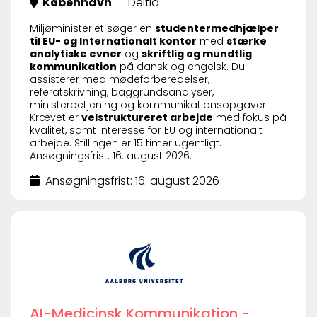
København
Deltid
Miljøministeriet søger en
studentermedhjælper
til EU- og Internationalt kontor
med
stærke
analytiske evner
og
skriftlig og mundtlig
kommunikation
på dansk og engelsk. Du
assisterer med mødeforberedelser,
referatskrivning, baggrundsanalyser,
ministerbetjening og kommunikationsopgaver.
Krævet er
velstruktureret arbejde
med fokus på
kvalitet, samt interesse for EU og internationalt
arbejde. Stillingen er 15 timer ugentligt.
Ansøgningsfrist: 16. august 2026.
Ansøgningsfrist: 16. august 2026
AI-Medicinsk Kommunikation -