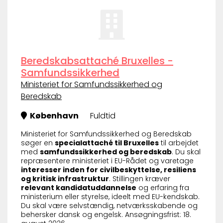
Beredskabsattaché Bruxelles -
Samfundssikkerhed
Ministeriet for Samfundssikkerhed og
Beredskab
København
Fuldtid
Ministeriet for Samfundssikkerhed og Beredskab
søger en
specialattaché til Bruxelles
til arbejdet
med
samfundssikkerhed og beredskab
. Du skal
repræsentere ministeriet i EU-Rådet og varetage
interesser inden for civilbeskyttelse, resiliens
og kritisk infrastruktur
. Stillingen kræver
relevant kandidatuddannelse
og erfaring fra
ministerium eller styrelse, ideelt med EU-kendskab.
Du skal være selvstændig, netværksskabende og
behersker dansk og engelsk. Ansøgningsfrist: 18.