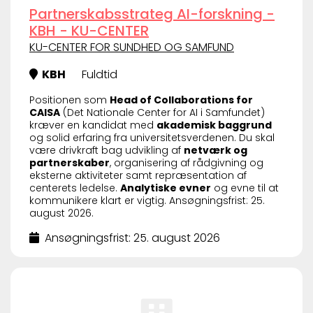
Partnerskabsstrateg AI-forskning -
KBH - KU-CENTER
KU-CENTER FOR SUNDHED OG SAMFUND
KBH
Fuldtid
Positionen som
Head of Collaborations for
CAISA
(Det Nationale Center for AI i Samfundet)
kræver en kandidat med
akademisk baggrund
og solid erfaring fra universitetsverdenen. Du skal
være drivkraft bag udvikling af
netværk og
partnerskaber
, organisering af rådgivning og
eksterne aktiviteter samt repræsentation af
centerets ledelse.
Analytiske evner
og evne til at
kommunikere klart er vigtig. Ansøgningsfrist: 25.
august 2026.
Ansøgningsfrist: 25. august 2026