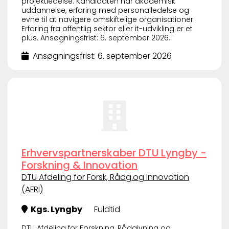
projektledelse. Kandidaten har akademisk
uddannelse, erfaring med personalledelse og
evne til at navigere omskiftelige organisationer.
Erfaring fra offentlig sektor eller it-udvikling er et
plus. Ansøgningsfrist: 6. september 2026.
Ansøgningsfrist: 6. september 2026
Erhvervspartnerskaber DTU Lyngby -
Forskning & Innovation
DTU Afdeling for Forsk, Rådg.og Innovation
(AFRI)
Kgs. Lyngby
Fuldtid
DTU Afdeling for Forskning, Rådgivning og