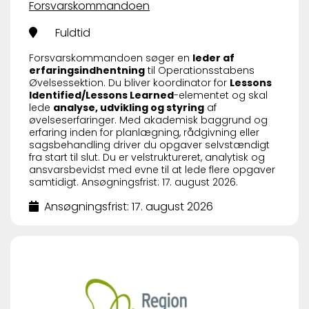
Forsvarskommandoen
Fuldtid
Forsvarskommandoen søger en
leder af
erfaringsindhentning
til Operationsstabens
Øvelsessektion. Du bliver koordinator for
Lessons
Identified/Lessons Learned
-elementet og skal
lede
analyse, udvikling og styring
af
øvelseserfaringer. Med akademisk baggrund og
erfaring inden for planlægning, rådgivning eller
sagsbehandling driver du opgaver selvstændigt
fra start til slut. Du er velstruktureret, analytisk og
ansvarsbevidst med evne til at lede flere opgaver
samtidigt. Ansøgningsfrist: 17. august 2026.
Ansøgningsfrist: 17. august 2026