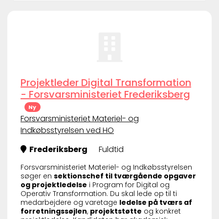
Projektleder Digital Transformation
- Forsvarsministeriet Frederiksberg
Ny
Forsvarsministeriet Materiel- og
Indkøbsstyrelsen ved HO
Frederiksberg
Fuldtid
Forsvarsministeriet Materiel- og Indkøbsstyrelsen
søger en
sektionschef til tværgående opgaver
og projektledelse
i Program for Digital og
Operativ Transformation. Du skal lede op til ti
medarbejdere og varetage
ledelse på tværs af
forretningssøjlen
,
projektstøtte
og konkret