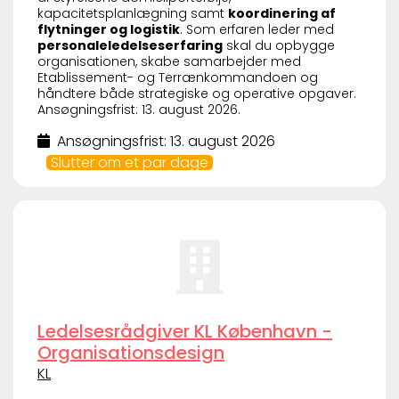
kapacitetsplanlægning samt
koordinering af
flytninger og logistik
. Som erfaren leder med
personaleledelseserfaring
skal du opbygge
organisationen, skabe samarbejder med
Etablissement- og Terrænkommandoen og
håndtere både strategiske og operative opgaver.
Ansøgningsfrist: 13. august 2026.
Ansøgningsfrist: 13. august 2026
Slutter om et par dage
Ledelsesrådgiver KL København -
Organisationsdesign
KL