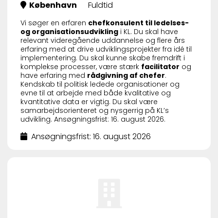
København
Fuldtid
Vi søger en erfaren
chefkonsulent til ledelses-
og organisationsudvikling
i KL. Du skal have
relevant videregående uddannelse og flere års
erfaring med at drive udviklingsprojekter fra idé til
implementering. Du skal kunne skabe fremdrift i
komplekse processer, være stærk
facilitator
og
have erfaring med
rådgivning af chefer
.
Kendskab til politisk ledede organisationer og
evne til at arbejde med både kvalitative og
kvantitative data er vigtig. Du skal være
samarbejdsorienteret og nysgerrig på KL’s
udvikling. Ansøgningsfrist: 16. august 2026.
Ansøgningsfrist: 16. august 2026