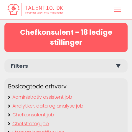
Chefkonsulent - 18 ledige
stillinger
Filters
▼
Beslægtede erhverv
Administrativ assistent job
Analytiker, data og analyse job
Chefkonsulent job
Chefstrateg job