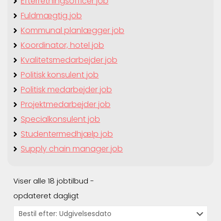
Efterretningsofficer job
Fuldmægtig job
Kommunal planlægger job
Koordinator, hotel job
Kvalitetsmedarbejder job
Politisk konsulent job
Politisk medarbejder job
Projektmedarbejder job
Specialkonsulent job
Studentermedhjælp job
Supply chain manager job
Viser alle 18 jobtilbud -
opdateret dagligt