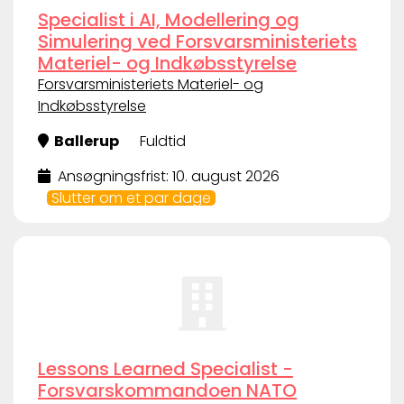
Specialist i AI, Modellering og
Simulering ved Forsvarsministeriets
Materiel- og Indkøbsstyrelse
Forsvarsministeriets Materiel- og
Indkøbsstyrelse
Ballerup
Fuldtid
Ansøgningsfrist: 10. august 2026
Slutter om et par dage
Lessons Learned Specialist -
Forsvarskommandoen NATO