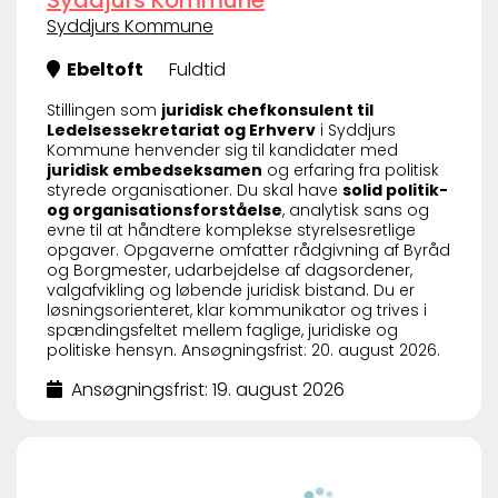
Syddjurs Kommune
Ebeltoft
Fuldtid
Stillingen som
juridisk chefkonsulent til
Ledelsessekretariat og Erhverv
i Syddjurs
Kommune henvender sig til kandidater med
juridisk embedseksamen
og erfaring fra politisk
styrede organisationer. Du skal have
solid politik-
og organisationsforståelse
, analytisk sans og
evne til at håndtere komplekse styrelsesretlige
opgaver. Opgaverne omfatter rådgivning af Byråd
og Borgmester, udarbejdelse af dagsordener,
valgafvikling og løbende juridisk bistand. Du er
løsningsorienteret, klar kommunikator og trives i
spændingsfeltet mellem faglige, juridiske og
politiske hensyn. Ansøgningsfrist: 20. august 2026.
Ansøgningsfrist: 19. august 2026