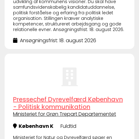
udvikling af kommunens visioner. Du skal have
samfundsvidenskabelig kandidatuddannelse,
politisk forståelse og erfaring fra politisk ledet
organisation. Stillingen kræver analytiske
kompetencer, struktureret arbejdsgang og gode
relationelle evner. Ansøgningsfrist: 18. august 2026.
Ansøgningsfrist: 18. august 2026
Pressechef Dyrevelfærd København
- Politisk kommunikation
Ministeriet for Grøn Trepart Departementet
København K
Fuldtid
Ministeriet for Natur og Dyrevelfærd søger en