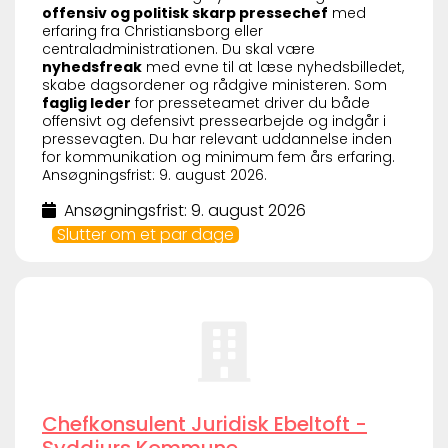
offensiv og politisk skarp pressechef
med
erfaring fra Christiansborg eller
centraladministrationen. Du skal være
nyhedsfreak
med evne til at læse nyhedsbilledet,
skabe dagsordener og rådgive ministeren. Som
faglig leder
for presseteamet driver du både
offensivt og defensivt pressearbejde og indgår i
pressevagten. Du har relevant uddannelse inden
for kommunikation og minimum fem års erfaring.
Ansøgningsfrist: 9. august 2026.
Ansøgningsfrist: 9. august 2026
Slutter om et par dage
Chefkonsulent Juridisk Ebeltoft -
Syddjurs Kommune