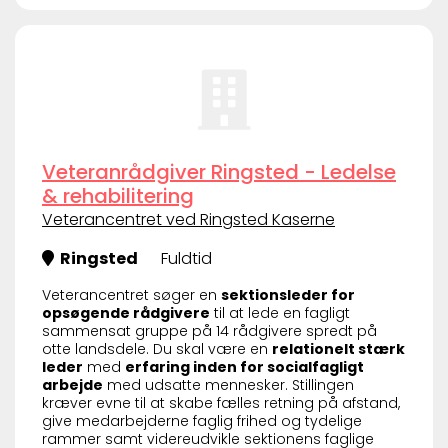
Veteranrådgiver Ringsted - Ledelse
& rehabilitering
Veterancentret ved Ringsted Kaserne
Ringsted
Fuldtid
Veterancentret søger en
sektionsleder for
opsøgende rådgivere
til at lede en fagligt
sammensat gruppe på 14 rådgivere spredt på
otte landsdele. Du skal være en
relationelt stærk
leder
med
erfaring inden for socialfagligt
arbejde
med udsatte mennesker. Stillingen
kræver evne til at skabe fælles retning på afstand,
give medarbejderne faglig frihed og tydelige
rammer samt videreudvikle sektionens faglige