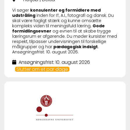
Vi søger
konsulenter og formidlere med
udstråling
inden for IT, A.I., fotografi og dansk. Du
skal være fagligt stærk og kunne omsætte
kompleks viden til meningsfuld læring.
Gode
formidlingsevner
og evnen til at skabe trygge
læringsrum er afgørende. Du møder kursister med
respekt, tilpasser undervisningen til forskellige
målgrupper og har
pædagogisk indsigt
.
Ansøgningsfrist: 10. august 2026.
Ansøgningsfrist: 10. august 2026
Slutter om et par dage