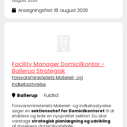
august 2026.
Ansøgningsfrist: 18. august 2026
Facility Manager Domicilkontor -
Ballerup Strategisk
Forsvarsministeriets Materiel- og
Indkøbsstyrelse
Ballerup
Fuldtid
Forsvarsministeriets Materiel- og Indkøbsstyrelse
søger en
sektionschef for Domicilkontoret
til at
etablere og lede en nyoprettet sektion. Du skal
varetage
strategisk planlægning og udvikling
af styrelsens domicilportefølje,