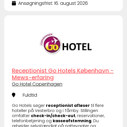
Ansøgningsfrist: 16. august 2026
Receptionist Go Hotels København -
Mews-erfaring
Go Hotel Copenhagen
Fuldtid
Go Hotels søger
receptionist afløser
til flere
hoteller på Vesterbro og i Tårnby. Stillingen
omfatter
check-in/check-out
, reservationer,
telefonbetjening og
kasseafstemning
. Du
arbejder selvstændigt på nattevagter og