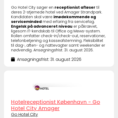
Go Hotel City søger en
receptionist afløser
til
deres 2-stjernede hotel ved Amager Strandpark.
Kandidaten skal være
imødekommende og
serviceminded
med erfaring fra servicefag.
Engelsk på advanceret niveau
er påkrævet,
ligesom IT-kendskab til Office og Mews-system.
Rollen omfatter check-in/check-out, reservationer,
telefonbetjening og kasseafstemning. Fleksibilitet
til dag-, aften- og nattevagter samt weekender er
nødvendig. Ansøgningsfrist: 31. august 2026.
Ansøgningsfrist: 31. august 2026
Hotelreceptionist København - Go
Hotel City Amager
Go Hotel City