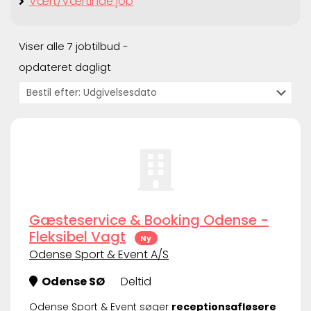
Vært/Værtinde job
Viser alle 7 jobtilbud -
opdateret dagligt
Gæsteservice & Booking Odense -
Fleksibel Vagt
Ny
Odense Sport & Event A/S
Odense SØ
Deltid
Odense Sport & Event søger
receptionsafløsere