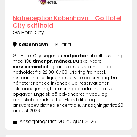
Natreception København - Go Hotel
City skifthold
Go Hotel City
København
Fuldtid
Go Hotel City søger en
natportier
til deltidsstilling
med
130 timer pr. måned
. Du skal være
serviceminded
og arbejde selvstændigt på
natholdet fra 22:00-07:00. Erfaring fra hotel,
restaurant eller lignende servicefag er vigtig. Du
håndterer check-in/check-ud, reservationer,
telefonbetjening, fakturering og administrative
opgaver. Engelsk på advanceret niveau og IT-
kendskab forudsættes. Fleksibilitet og
ansvarsbevidsthed er centrale. Ansøgningsfrist: 20.
august 2026.
Ansøgningsfrist: 20. august 2026