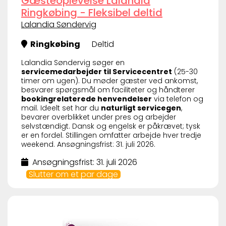
Gæsteoplevelse Lalandia
Ringkøbing - Fleksibel deltid
Lalandia Søndervig
Ringkøbing
Deltid
Lalandia Søndervig søger en
servicemedarbejder til Servicecentret
(25-30
timer om ugen). Du møder gæster ved ankomst,
besvarer spørgsmål om faciliteter og håndterer
bookingrelaterede henvendelser
via telefon og
mail. Ideelt set har du
naturligt servicegen
,
bevarer overblikket under pres og arbejder
selvstændigt. Dansk og engelsk er påkrævet; tysk
er en fordel. Stillingen omfatter arbejde hver tredje
weekend. Ansøgningsfrist: 31. juli 2026.
Ansøgningsfrist: 31. juli 2026
Slutter om et par dage