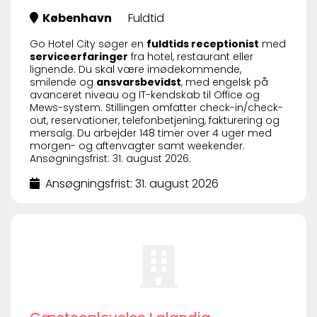
København
Fuldtid
Go Hotel City søger en
fuldtids receptionist
med
serviceerfaringer
fra hotel, restaurant eller
lignende. Du skal være imødekommende,
smilende og
ansvarsbevidst
, med engelsk på
avanceret niveau og IT-kendskab til Office og
Mews-system. Stillingen omfatter check-in/check-
out, reservationer, telefonbetjening, fakturering og
mersalg. Du arbejder 148 timer over 4 uger med
morgen- og aftenvagter samt weekender.
Ansøgningsfrist: 31. august 2026.
Ansøgningsfrist: 31. august 2026