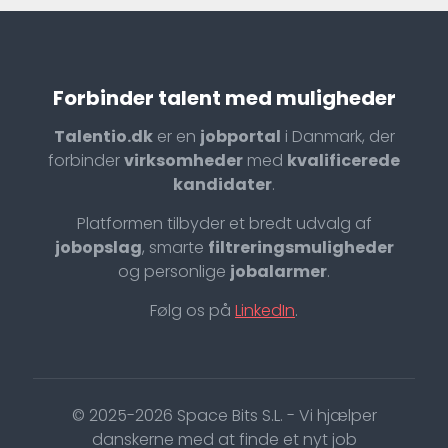
Forbinder talent med muligheder
Talentio.dk
er en
jobportal
i Danmark, der
forbinder
virksomheder
med
kvalificerede
kandidater
.
Platformen tilbyder et bredt udvalg af
jobopslag
, smarte
filtreringsmuligheder
og personlige
jobalarmer
.
Følg os på
LinkedIn
.
© 2025-2026 Space Bits S.L. - Vi hjælper
danskerne med at finde et nyt job