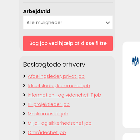
Arbejdstid
Beslægtede erhverv
Afdelingsleder, privat job
Idrætsleder, kommunal job
Information- og videnchef IT job
IT-projektleder job
Maskinmester job
Miljø- og sikkerhedschef job
Områdechef job