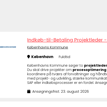
Indkøb-til-Betaling Projektlede
Københavns Kommune
København
Fuldtid
Københavns Kommune søger to
projektlede
Du skal drive projekter om
procesoptimering
koordinere på tværs af forvaltninger og håndter
med projekt- og udvikling, stærke kommunikat
SAP eller indkøbsprocesser er en fordel. Ansøgn
Ansøgningsfrist: 23. august 2026