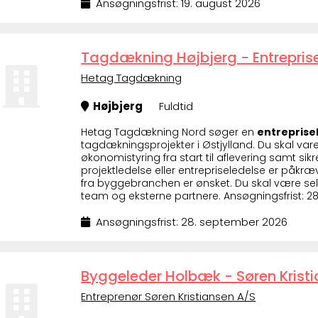
Ansøgningsfrist: 19. august 2026
Tagdækning Højbjerg - Entrepris
Hetag Tagdækning
Højbjerg
Fuldtid
Hetag Tagdækning Nord søger en
entreprise
tagdækningsprojekter i Østjylland. Du skal va
økonomistyring fra start til aflevering samt si
projektledelse eller entrepriseledelse er påkr
fra byggebranchen er ønsket. Du skal være se
team og eksterne partnere. Ansøgningsfrist: 2
Ansøgningsfrist: 28. september 2026
Byggeleder Holbæk - Søren Krist
Entreprenør Søren Kristiansen A/S