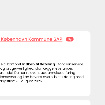
r - København Kommune SAP
Ny
re
til kontoret
Indkøb til Betaling
i Koncernservice.
og brugervenlighed, planlægge leverancer,
e risici. Du har relevant uddannelse, erfaring
ionsevner og kan bevare overblikket. Erfaring med
ingsfrist: 23. august 2026.