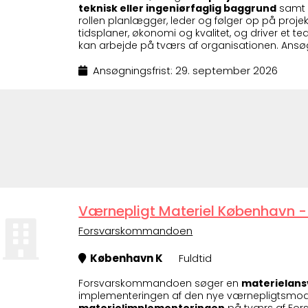
teknisk eller ingeniørfaglig baggrund
samt 
rollen planlægger, leder og følger op på projekter
tidsplaner, økonomi og kvalitet, og driver et t
kan arbejde på tværs af organisationen. Ansøg
Ansøgningsfrist: 29. september 2026
Værnepligt Materiel København
Forsvarskommandoen
København K
Fuldtid
Forsvarskommandoen søger en
materielansv
implementeringen af den nye værnepligtsmodel