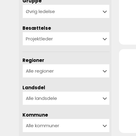
Gruppe
Besættelse
Regioner
Landsdel
Kommune