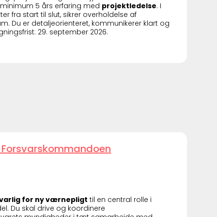
minimum 5 års erfaring med
projektledelse
. I
 fra start til slut, sikrer overholdelse af
eam. Du er detaljeorienteret, kommunikerer klart og
ningsfrist: 29. september 2026.
 - Forsvarskommandoen
arlig for ny værnepligt
til en central rolle i
. Du skal drive og koordinere