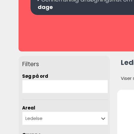
dage
Led
Filters
Søg på ord
Viser 
Areal