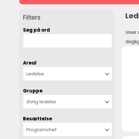
Led
Filters
Søg på ord
Viser 
dagli
Areal
Gruppe
Besættelse