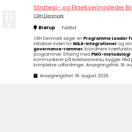
Strategi- og Eksekveringsleder 
CRH Denmark
Brørup
Fuldtid
CRH Denmark søger en
Programme Leader fo
initiativer inden for
M&A-integrationer
og stra
governance-rammer
, koordinere tværfunkt
programmer. Erfaring med
PMO-metodologi
kommunikerer på ledelsesniveau, bygger tillid 
komplekse udfordringer. Ansøgningsfrist: 18. a
Ansøgningsfrist: 18. august 2026