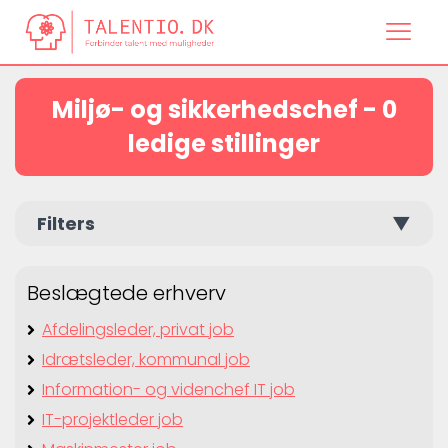
Miljø- og sikkerhedschef - 0
ledige stillinger
Filters
▼
Beslægtede erhverv
Afdelingsleder, privat job
Idrætsleder, kommunal job
Information- og videnchef IT job
IT-projektleder job