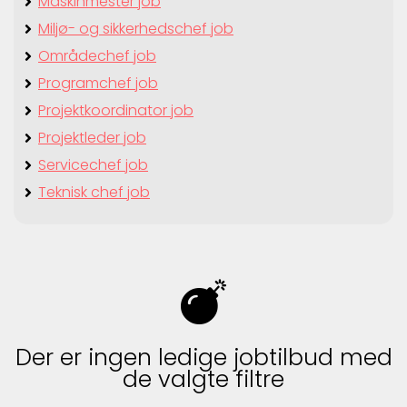
Maskinmester job
Miljø- og sikkerhedschef job
Områdechef job
Programchef job
Projektkoordinator job
Projektleder job
Servicechef job
Teknisk chef job
Der er ingen ledige jobtilbud med
de valgte filtre