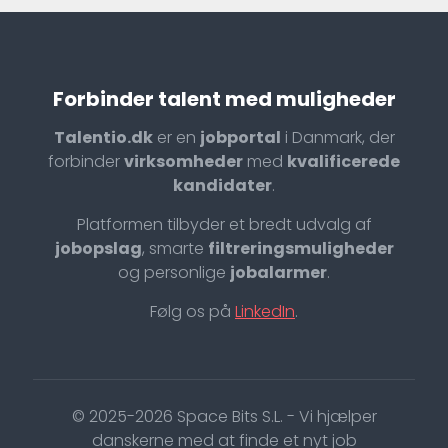
Forbinder talent med muligheder
Talentio.dk
er en
jobportal
i Danmark, der
forbinder
virksomheder
med
kvalificerede
kandidater
.
Platformen tilbyder et bredt udvalg af
jobopslag
, smarte
filtreringsmuligheder
og personlige
jobalarmer
.
Følg os på
LinkedIn
.
© 2025-2026 Space Bits S.L. - Vi hjælper
danskerne med at finde et nyt job