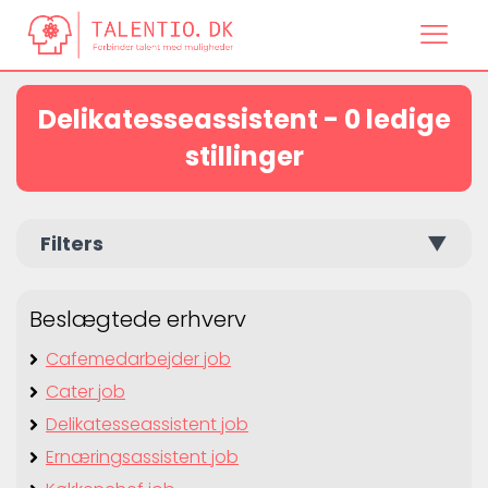
Delikatesseassistent - 0 ledige
stillinger
Filters
▼
Beslægtede erhverv
Cafemedarbejder job
Cater job
Delikatesseassistent job
Ernæringsassistent job