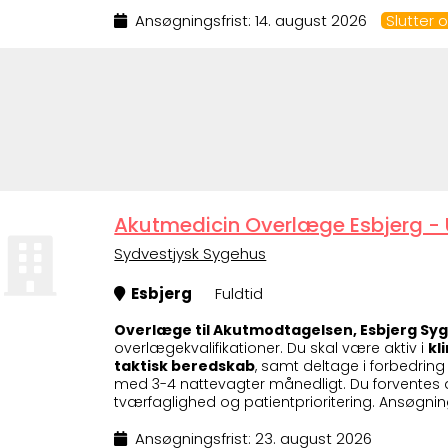
Ansøgningsfrist: 14. august 2026
Slutter
Akutmedicin Overlæge Esbjerg - U
Sydvestjysk Sygehus
Esbjerg
Fuldtid
Overlæge til Akutmodtagelsen, Esbjerg Sy
overlægekvalifikationer. Du skal være aktiv i
kl
taktisk beredskab
, samt deltage i forbedring
med 3-4 nattevagter månedligt. Du forventes at
tværfaglighed og patientprioritering. Ansøgning
Ansøgningsfrist: 23. august 2026