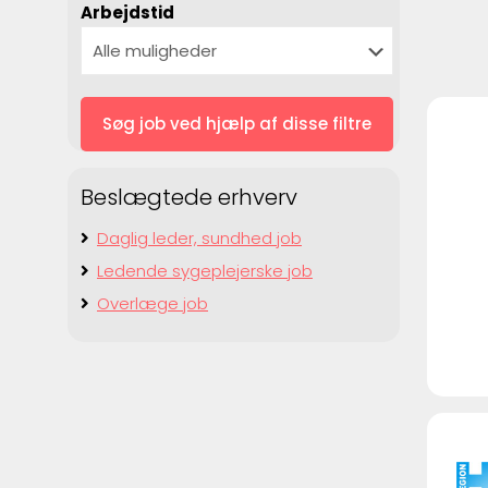
Arbejdstid
Beslægtede erhverv
Daglig leder, sundhed job
Ledende sygeplejerske job
Overlæge job