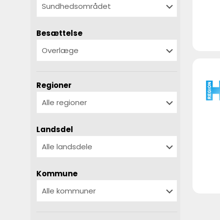
Besættelse
Regioner
Landsdel
Kommune