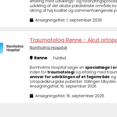
erfaring med udviklings- og forandringsproces
udvikling af det akutte pædiatriske område, 
sikring af høj kvalitet og sammenhængende pat
Ansøgningsfrist: 1. september 2026
Traumatolog Rønne - Akut ortop
Bornholms Hospital
Rønne
Fuldtid
Bornholms Hospital søger en
speciallæge i o
inden for
traumatologi
og erfaring med traum
ansvar for udviklingen af et fagområde
og 
ortopædkirurgiske patienter. Stillingen tilbydes s
Ansøgningsfrist: 15. september 2026.
Ansøgningsfrist: 15. september 2026