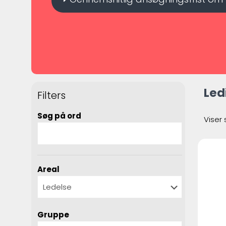
Led
Filters
Søg på ord
Viser 
Areal
Gruppe