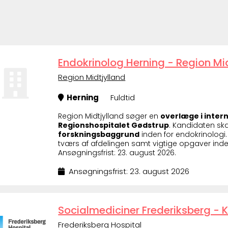
Endokrinolog Herning - Region Mid
Region Midtjylland
Herning
Fuldtid
Region Midtjylland søger en
overlæge i intern
Regionshospitalet Gødstrup
. Kandidaten sk
forskningsbaggrund
inden for endokrinologi.
tværs af afdelingen samt vigtige opgaver ind
Ansøgningsfrist: 23. august 2026.
Ansøgningsfrist: 23. august 2026
Socialmediciner Frederiksberg - Kl
Frederiksberg Hospital