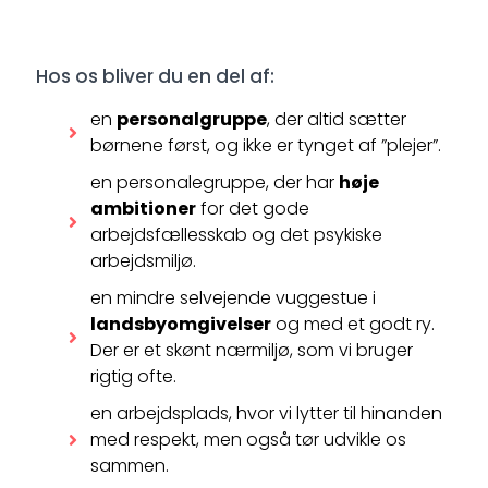
Hos os bliver du en del af:
en
personalgruppe
, der altid sætter
børnene først, og ikke er tynget af ”plejer”.
en personalegruppe, der har
høje
ambitioner
for det gode
arbejdsfællesskab og det psykiske
arbejdsmiljø.
en mindre selvejende vuggestue i
landsbyomgivelser
og med et godt ry.
Der er et skønt nærmiljø, som vi bruger
rigtig ofte.
en arbejdsplads, hvor vi lytter til hinanden
med respekt, men også tør udvikle os
sammen.