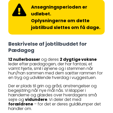
Ansøgningsperioden er
udløbet.
Oplysningerne om dette
jobtilbud slettes om få dage.
Beskrivelse af jobtilbuddet for
Pædagog
12 nullerbasser
og deres
2 dygtige voksne
leder efter pædagogen, der har fantasi, et
varmt hjerte, smil i øjnene og i stemmen når
hun/han sammen med dem sætter rammen for
en tryg og udviklende hverdag i vuggestuen.
Der er plads til grin og gråd, anstrengelser og
begejstring når nye mål nås. Vi klapper i
hænderne og glædes over hverdagens små
sejre og
vidundere
. Vi deler det med
forældrene
– for det er deres guldklumper det
handler om.