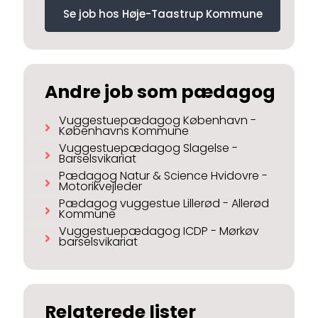
Se job hos Høje-Taastrup Kommune
Andre job som pædagog
Vuggestuepædagog København -
Københavns Kommune
Vuggestuepædagog Slagelse -
Barselsvikariat
Pædagog Natur & Science Hvidovre -
Motorikvejleder
Pædagog vuggestue Lillerød - Allerød
Kommune
Vuggestuepædagog ICDP - Mørkøv
barselsvikariat
Relaterede lister