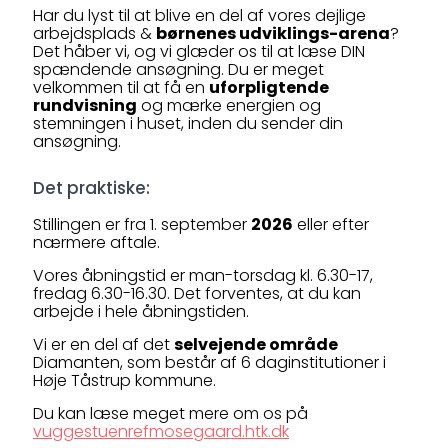
Har du lyst til at blive en del af vores dejlige
arbejdsplads &
børnenes udviklings-arena
?
Det håber vi, og vi glæder os til at læse DIN
spændende ansøgning. Du er meget
velkommen til at få en
uforpligtende
rundvisning
og mærke energien og
stemningen i huset, inden du sender din
ansøgning.
Det praktiske:
Stillingen er fra 1. september
2026
eller efter
nærmere aftale.
Vores åbningstid er man-torsdag kl. 6.30-17,
fredag 6.30-16.30. Det forventes, at du kan
arbejde i hele åbningstiden.
Vi er en del af det
selvejende område
Diamanten, som består af 6 daginstitutioner i
Høje Tåstrup kommune.
Du kan læse meget mere om os på
vuggestuenrefmosegaard.htk.dk