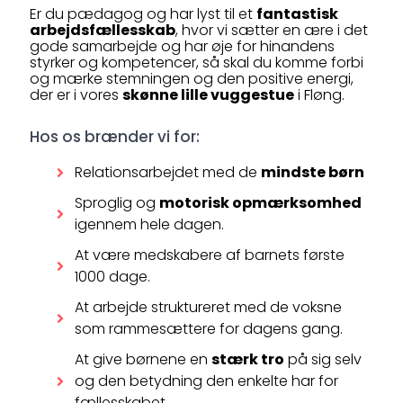
Er du pædagog og har lyst til et
fantastisk
arbejdsfællesskab
, hvor vi sætter en ære i det
gode samarbejde og har øje for hinandens
styrker og kompetencer, så skal du komme forbi
og mærke stemningen og den positive energi,
der er i vores
skønne lille vuggestue
i Fløng.
Hos os brænder vi for:
Relationsarbejdet med de
mindste børn
Sproglig og
motorisk opmærksomhed
igennem hele dagen.
At være medskabere af barnets første
1000 dage.
At arbejde struktureret med de voksne
som rammesættere for dagens gang.
At give børnene en
stærk tro
på sig selv
og den betydning den enkelte har for
fællesskabet.