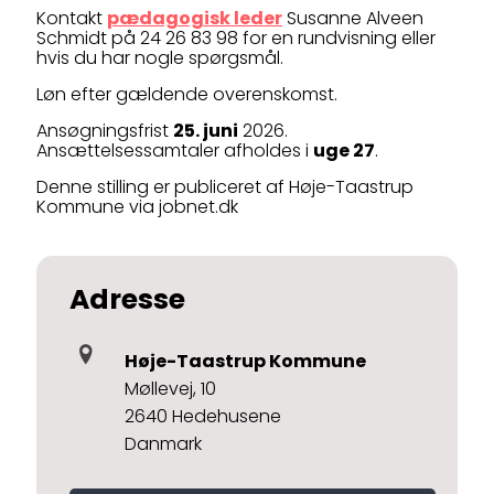
Kontakt
pædagogisk leder
Susanne Alveen
Schmidt på 24 26 83 98 for en rundvisning eller
hvis du har nogle spørgsmål.
Løn efter gældende overenskomst.
Ansøgningsfrist
25. juni
2026.
Ansættelsessamtaler afholdes i
uge 27
.
Denne stilling er publiceret af Høje-Taastrup
Kommune via jobnet.dk
Adresse
Høje-Taastrup Kommune
Møllevej, 10
2640 Hedehusene
Danmark