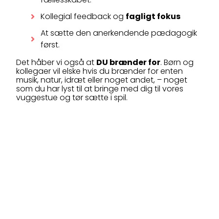
Kollegial feedback og
fagligt fokus
At sætte den anerkendende pædagogik
først.
Det håber vi også at
DU brænder for
. Børn og
kollegaer vil elske hvis du brænder for enten
musik, natur, idræt eller noget andet, – noget
som du har lyst til at bringe med dig til vores
vuggestue og tør sætte i spil.