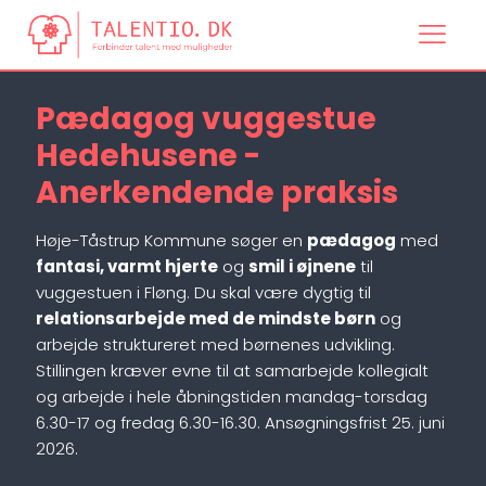
Pædagog vuggestue
Hedehusene -
Anerkendende praksis
Høje-Tåstrup Kommune søger en
pædagog
med
fantasi, varmt hjerte
og
smil i øjnene
til
vuggestuen i Fløng. Du skal være dygtig til
relationsarbejde med de mindste børn
og
arbejde struktureret med børnenes udvikling.
Stillingen kræver evne til at samarbejde kollegialt
og arbejde i hele åbningstiden mandag-torsdag
6.30-17 og fredag 6.30-16.30. Ansøgningsfrist 25. juni
2026.