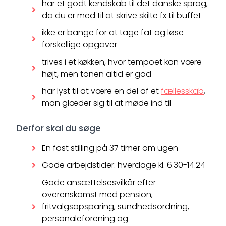
har et godt kendskab til det danske sprog,
da du er med til at skrive skilte fx til buffet
ikke er bange for at tage fat og løse
forskellige opgaver
trives i et køkken, hvor tempoet kan være
højt, men tonen altid er god
har lyst til at være en del af et
fællesskab
,
man glæder sig til at møde ind til
Derfor skal du søge
En fast stilling på 37 timer om ugen
Gode arbejdstider: hverdage kl. 6.30-14.24
Gode ansættelsesvilkår efter
overenskomst med pension,
fritvalgsopsparing, sundhedsordning,
personaleforening og