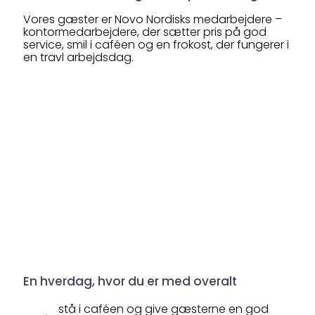
Vores gæster er Novo Nordisks medarbejdere –
kontormedarbejdere, der sætter pris på god
service, smil i caféen og en frokost, der fungerer i
en travl arbejdsdag.
En hverdag, hvor du er med overalt
stå i caféen og give gæsterne en god