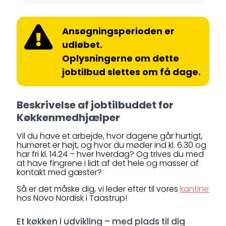
Ansøgningsperioden er
udløbet.
Oplysningerne om dette
jobtilbud slettes om få dage.
Beskrivelse af jobtilbuddet for
Køkkenmedhjælper
Vil du have et arbejde, hvor dagene går hurtigt,
humøret er højt, og hvor du møder ind kl. 6.30 og
har fri kl. 14.24 – hver hverdag? Og trives du med
at have fingrene i lidt af det hele og masser af
kontakt med gæster?
Så er det måske dig, vi leder efter til vores
kantine
hos Novo Nordisk i Taastrup!
Et køkken i udvikling – med plads til dig