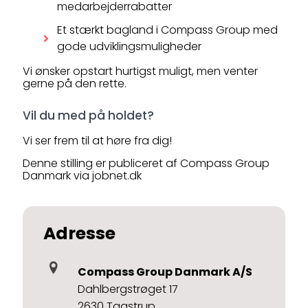
medarbejderrabatter
Et stærkt bagland i Compass Group med
gode udviklingsmuligheder
Vi ønsker opstart hurtigst muligt, men venter
gerne på den rette.
Vil du med på holdet?
Vi ser frem til at høre fra dig!
Denne stilling er publiceret af Compass Group
Danmark via jobnet.dk
Adresse
Compass Group Danmark A/S
Dahlbergstrøget 17
2630 Taastrup