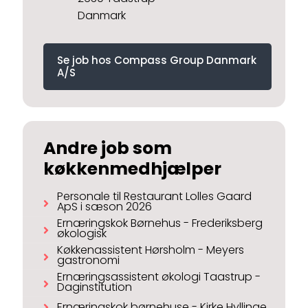
Danmark
Se job hos Compass Group Danmark
A/S
Andre job som
køkkenmedhjælper
Personale til Restaurant Lolles Gaard
ApS i sæson 2026
Ernæringskok Børnehus - Frederiksberg
økologisk
Køkkenassistent Hørsholm - Meyers
gastronomi
Ernæringsassistent økologi Taastrup -
Daginstitution
Ernæringskok børnehuse - Kirke Hyllinge