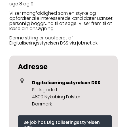
uge 8 og 9.
Vi ser mangfoldighed som en styrke og
opfordrer alle interesserede kandidater uanset
personlig baggrund til at søge. Vi ser frem til at
læse din ansøgning.
Denne stilling er publiceret af
Digitaliseringsstyrelsen DSS via jobnet.dk
Adresse
Digitaliseringsstyrelsen DSS
Slotsgade 1
4800 Nykøbing Falster
Danmark
Se job hos Digitaliseringsstyrelsen