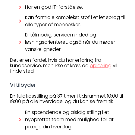
Har en god IT-forståelse.
Kan formidle komplekst stof i et let sprog til
alle typer af mennesker.
Er tålmodig, serviceminded og
løsningsorienteret, også når du møder
vanskeligheder.
Det er en fordel, hvis du har erfaring fra
kundeservice, men ikke et krav, da
oplæring
vil
finde sted.
Vi tilbyder
En fuldtidsstilling på 37 timer i tidsrummet 10:00 til
19:00 på alle hverdage, og du kan se frem til:
En spændende og alsidig stilling i et
nyoprettet team med mulighed for at
præge din hverdag.