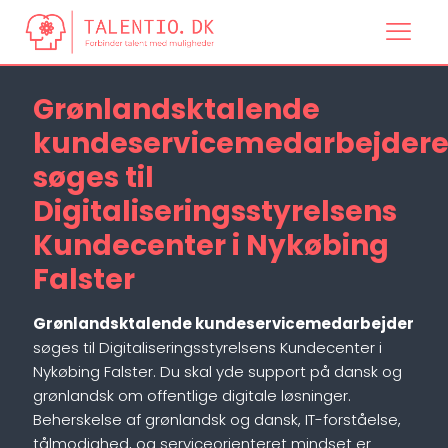
Grønlandsktalende
kundeservicemedarbejder
søges til
Digitaliseringsstyrelsens
Kundecenter i Nykøbing
Falster
Grønlandsktalende kundeservicemedarbejder
søges til Digitaliseringsstyrelsens Kundecenter i
Nykøbing Falster. Du skal yde support på dansk og
grønlandsk om offentlige digitale løsninger.
Beherskelse af grønlandsk og dansk, IT-forståelse,
tålmodighed, og serviceorienteret mindset er