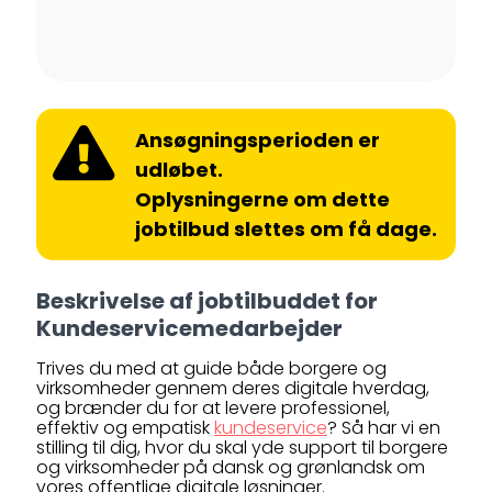
Ansøgningsperioden er
udløbet.
Oplysningerne om dette
jobtilbud slettes om få dage.
Beskrivelse af jobtilbuddet for
Kundeservicemedarbejder
Trives du med at guide både borgere og
virksomheder gennem deres digitale hverdag,
og brænder du for at levere professionel,
effektiv og empatisk
kundeservice
? Så har vi en
stilling til dig, hvor du skal yde support til borgere
og virksomheder på dansk og grønlandsk om
vores offentlige digitale løsninger.