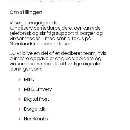
Om stillingen
Vi søger engagerede
kundeservicemedarbejdere, der kan yde
telefonisk og skriftlig support til borger og
virksomheder – med særlig fokus på
Grønlandske henvendelser.
Du vil blive en del af et dedikeret team, hvis
primære opgave er at guide borgere og
virksomheder med de offentlige digitale
løsninger som:
MitID
MitID Erhverv
Digital Post
Borger.dk
NemKonto