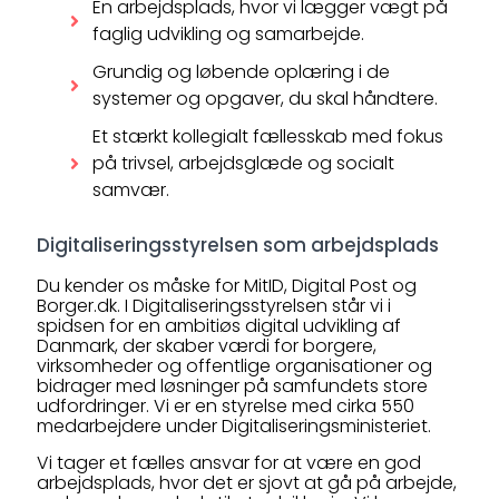
En arbejdsplads, hvor vi lægger vægt på
faglig udvikling og samarbejde.
Grundig og løbende oplæring i de
systemer og opgaver, du skal håndtere.
Et stærkt kollegialt fællesskab med fokus
på trivsel, arbejdsglæde og socialt
samvær.
Digitaliseringsstyrelsen som arbejdsplads
Du kender os måske for MitID, Digital Post og
Borger.dk. I Digitaliseringsstyrelsen står vi i
spidsen for en ambitiøs digital udvikling af
Danmark, der skaber værdi for borgere,
virksomheder og offentlige organisationer og
bidrager med løsninger på samfundets store
udfordringer. Vi er en styrelse med cirka 550
medarbejdere under Digitaliseringsministeriet.
Vi tager et fælles ansvar for at være en god
arbejdsplads, hvor det er sjovt at gå på arbejde,