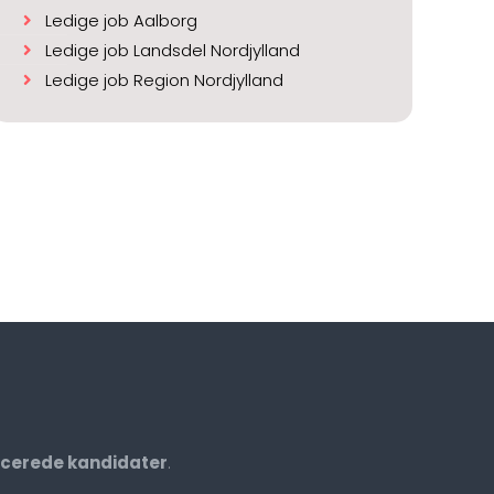
Ledige job Aalborg
Ledige job Landsdel Nordjylland
Ledige job Region Nordjylland
ficerede kandidater
.