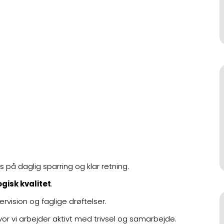
på daglig sparring og klar retning.
isk kvalitet
.
vision og faglige drøftelser.
hvor vi arbejder aktivt med trivsel og samarbejde.