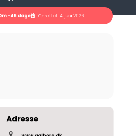
Om -45 dage
Oprettet: 4. juni 2026
Adresse
www.aalborg.dk