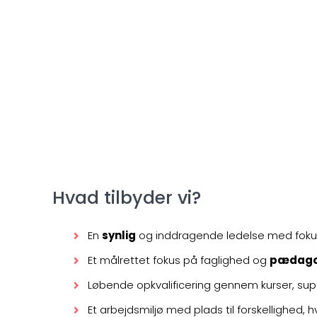
Hvad tilbyder vi?
En
synlig
og inddragende ledelse med fokus 
Et målrettet fokus på faglighed og
pædagog
Løbende opkvalificering gennem kurser, super
Et arbejdsmiljø med plads til forskellighed, 