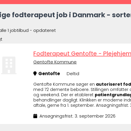
ige fodterapeut job i Danmark - sorte
alle 1 jobtilbud - opdateret
gt
Fodterapeut Gentofte - Plejehje
Gentofte Kommune
Gentofte
Deltid
Gentofte Kommune søger en
autoriseret fo
med 72 demente beboere. Stillingen omfatter
og weekend. Der er etableret
patientgrundla
behandlinger dagligt. Klinikken er moderne ind
aftale, gerne fra 1. september. Ansøgningsfrist
Ansøgningsfrist: 3. september 2026