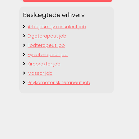
Beslægtede erhverv
Arbejdsmiljøkonsulent job
Ergoterapeut job
Fodterapeut job
Fysioterapeut job
Kiropraktor job
Massør job
Psykomotorisk terapeut job