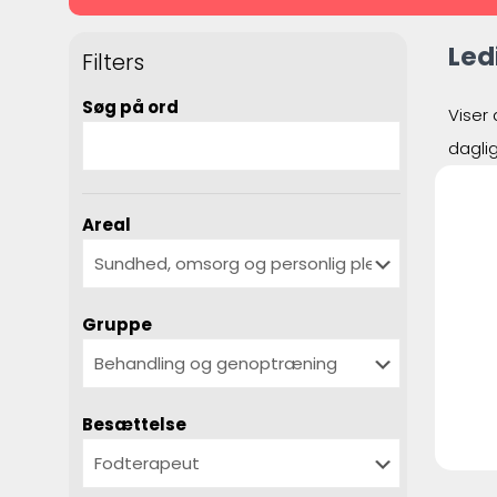
Led
Filters
Søg på ord
Viser 
dagli
Areal
Gruppe
Besættelse