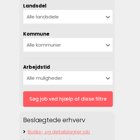
Landsdel
Kommune
Arbejdstid
Beslægtede erhverv
Butiks- og detailslagter job