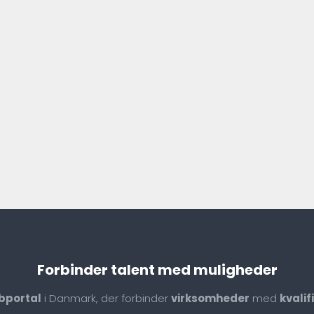
Forbinder talent med muligheder
bportal
i Danmark, der forbinder
virksomheder
med
kvali