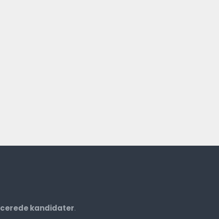
ficerede kandidater
.