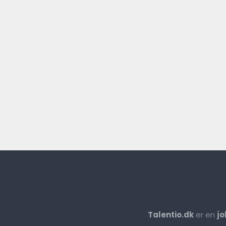
Talentio.dk
er en
jo