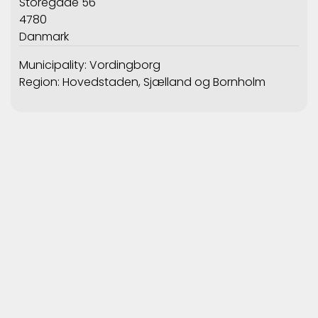
Storegade 56
4780
Danmark
Municipality: Vordingborg
Region: Hovedstaden, Sjælland og Bornholm