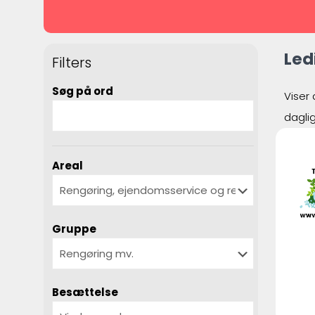
Led
Filters
Søg på ord
Viser 
dagli
Areal
Gruppe
Besættelse