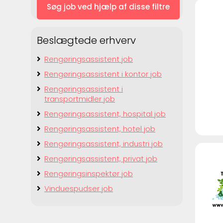
Beslægtede erhverv
Rengøringsassistent job
Rengøringsassistent i kontor job
Rengøringsassistent i
transportmidler job
Rengøringsassistent, hospital job
Rengøringsassistent, hotel job
Rengøringsassistent, industri job
Rengøringsassistent, privat job
Rengøringsinspektør job
Vinduespudser job