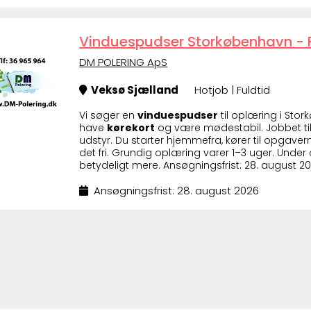
Vinduespudser Storkøbenhavn - Fir
DM POLERING ApS
Veksø Sjælland
Hotjob | Fuldtid
Vi søger en
vinduespudser
til oplæring i St
have
kørekort
og være mødestabil. Jobbet t
udstyr. Du starter hjemmefra, kører til opgaver
det fri. Grundig oplæring varer 1–3 uger. Under 
betydeligt mere. Ansøgningsfrist: 28. august 20
Ansøgningsfrist: 28. august 2026