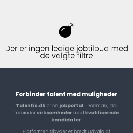
Der er ingen ledige jobtilbud med
de valgte filtre
Forbinder talent med muligheder
Talentio.dk
er en
jobportal
i Danmark, der
forbinder
virksomheder
med
kvalificerede
kandidater
.
Platformen tilbyder et bredt udvalg af