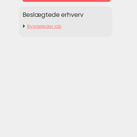
Beslægtede erhverv
Byggeleder job