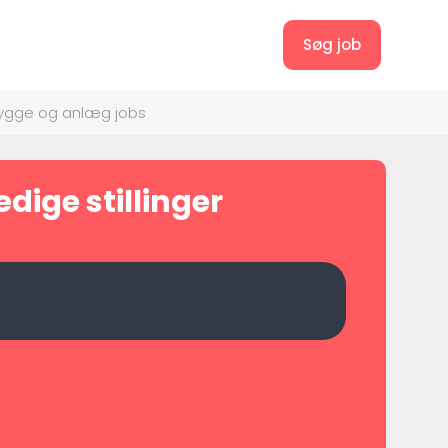
Søg job
ygge og anlæg jobs
ige stillinger