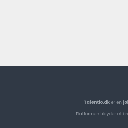
Talentio.dk
er en
jo
Platformen tilbyder et b