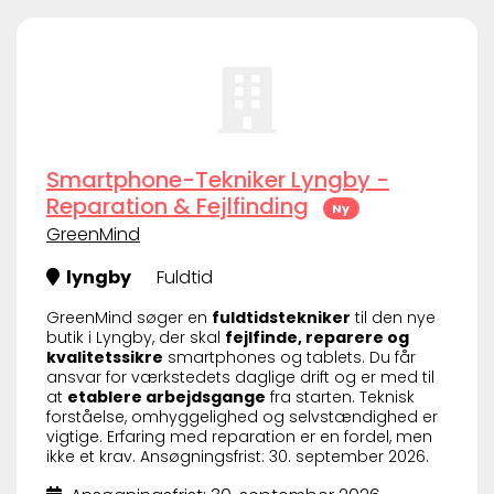
Smartphone-Tekniker Lyngby -
Reparation & Fejlfinding
Ny
GreenMind
lyngby
Fuldtid
GreenMind søger en
fuldtidstekniker
til den nye
butik i Lyngby, der skal
fejlfinde, reparere og
kvalitetssikre
smartphones og tablets. Du får
ansvar for værkstedets daglige drift og er med til
at
etablere arbejdsgange
fra starten. Teknisk
forståelse, omhyggelighed og selvstændighed er
vigtige. Erfaring med reparation er en fordel, men
ikke et krav. Ansøgningsfrist: 30. september 2026.