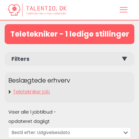
Teletekniker - 1 ledige stillinger
Filters
▼
Beslægtede erhverv
Teletekniker job
Viser alle 1 jobtilbud -
opdateret dagligt