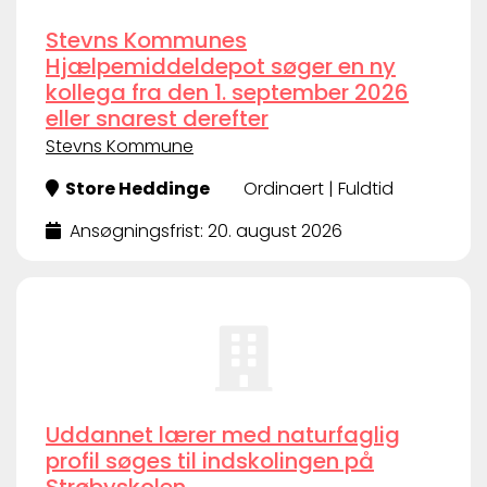
Stevns Kommunes
Hjælpemiddeldepot søger en ny
kollega fra den 1. september 2026
eller snarest derefter
Stevns Kommune
Store Heddinge
Ordinaert | Fuldtid
Ansøgningsfrist: 20. august 2026
Uddannet lærer med naturfaglig
profil søges til indskolingen på