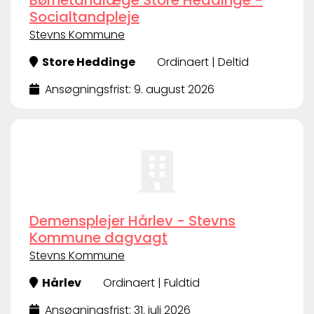
Børnetandlæge Store Heddinge -
Socialtandpleje
Stevns Kommune
Store Heddinge
Ordinaert | Deltid
Ansøgningsfrist: 9. august 2026
Demensplejer Hårlev - Stevns
Kommune dagvagt
Stevns Kommune
Hårlev
Ordinaert | Fuldtid
Ansøgningsfrist: 31. juli 2026