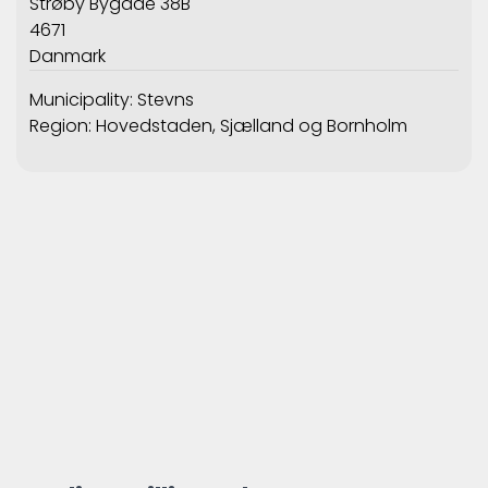
Strøby Bygade 38B
4671
Danmark
Municipality: Stevns
Region: Hovedstaden, Sjælland og Bornholm