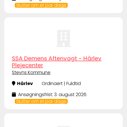
Slutter om et par dage
SSA Demens Aftenvagt - Hårlev
Plejecenter
Stevns Kommune
Hårlev
Ordinaert | Fuldtid
Ansøgningsfrist: 3. august 2026
Slutter om et par dage