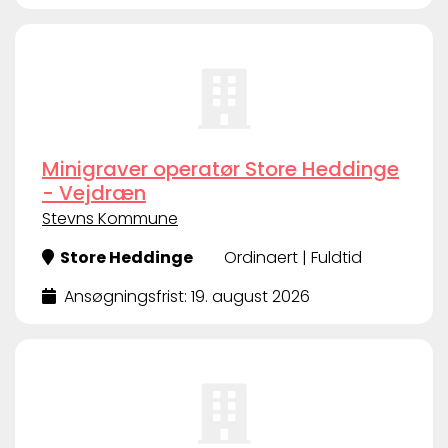
Minigraver operatør Store Heddinge
- Vejdræn
Stevns Kommune
Store Heddinge
Ordinaert | Fuldtid
Ansøgningsfrist: 19. august 2026