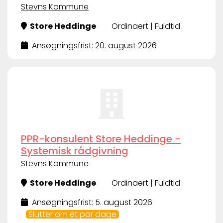
Stevns Kommune
Store Heddinge
Ordinaert | Fuldtid
Ansøgningsfrist: 20. august 2026
PPR-konsulent Store Heddinge -
Systemisk rådgivning
Stevns Kommune
Store Heddinge
Ordinaert | Fuldtid
Ansøgningsfrist: 5. august 2026
Slutter om et par dage