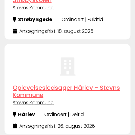
Strøbyskolen
Stevns Kommune
Strøby Egede
Ordinaert | Fuldtid
Ansøgningsfrist: 18. august 2026
Oplevelsesledsager Hårlev - Stevns
Kommune
Stevns Kommune
Hårlev
Ordinaert | Deltid
Ansøgningsfrist: 26. august 2026