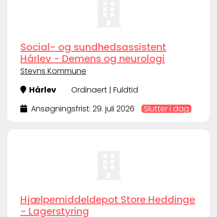
Social- og sundhedsassistent
Hårlev - Demens og neurologi
Stevns Kommune
Hårlev
Ordinaert | Fuldtid
Ansøgningsfrist: 29. juli 2026
Slutter i dag
Hjælpemiddeldepot Store Heddinge
- Lagerstyring