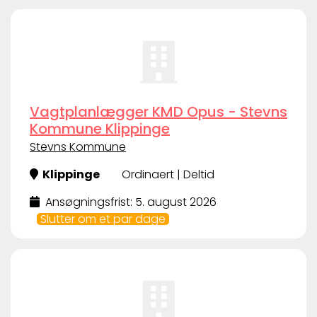
Vagtplanlægger KMD Opus - Stevns
Kommune Klippinge
Stevns Kommune
Klippinge
Ordinaert | Deltid
Ansøgningsfrist: 5. august 2026
Slutter om et par dage