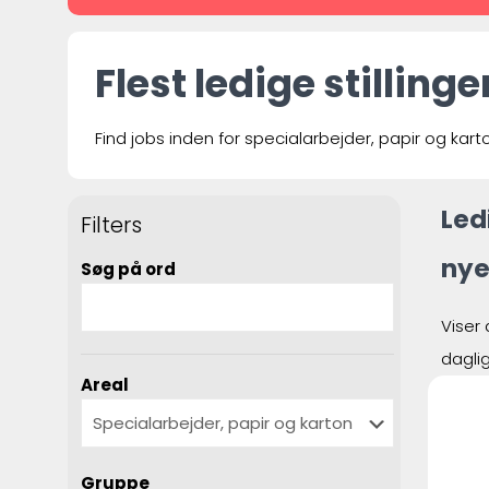
Flest ledige stilling
Find jobs inden for specialarbejder, papir og kart
Led
Filters
nye
Søg på ord
Viser 
dagli
Areal
Gruppe