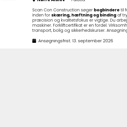
Scan Con Construction søger
bogbindere
til
inden for
skæring, hæftning og binding
af t
præcision og kvalitetsfokus er vigtige. Du a
maskiner. Forkliftcertifikat er en fordel. Virksom
transport, bolig og sikkerhedskurser. Ansøgning
Ansøgningsfrist: 13. september 2026