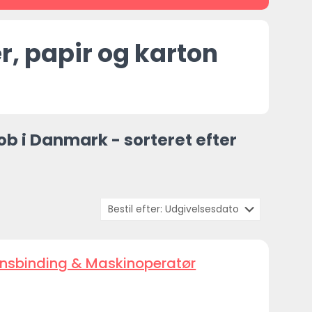
er, papir og karton
ob i Danmark - sorteret efter
onsbinding & Maskinoperatør