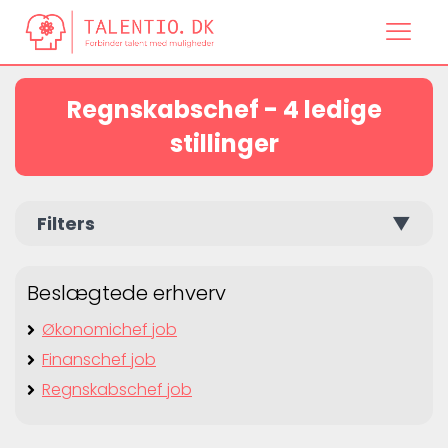
Regnskabschef - 4 ledige
stillinger
Filters
▼
Beslægtede erhverv
Økonomichef job
Finanschef job
Regnskabschef job