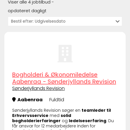
Viser alle 4 jobtilbud -
opdateret dagligt
Bogholderi & Økonomiledelse
Aabenraa - Sønderjyllands Revision
Sønderjyllands Revision
Aabenraa
Fuldtid
Sønderjyllands Revision søger en
teamleder til
Erhvervsservice
med
solid
bogholderierfaringer
og
ledelseserfaring
. Du
får ansvar for 12 medarbejdere inden for