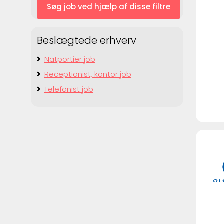
Beslægtede erhverv
Natportier job
Receptionist, kontor job
Telefonist job