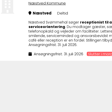
Næstved Kommune
Næstved
Deltid
Næstved Svømmehal søger
receptionist til 
serviceorientering
. Du modtager gæster, sæ
telefonopkald og vejleder om faciliteter. Letter
smilende, serviceminded og ansvarsbevidst med
café eller reception er en fordel. Stillingen til
Ansøgningsfrist: 31. juli 2026.
Ansøgningsfrist: 31. juli 2026
Slutter i mo