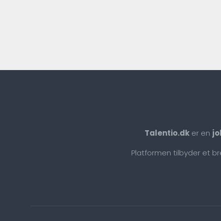
Talentio.dk
er en
jo
Platformen tilbyder et b