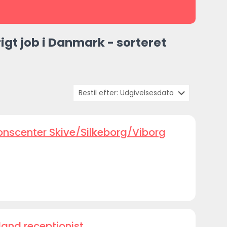
igt job i Danmark - sorteret
onscenter Skive/Silkeborg/Viborg
land receptionist