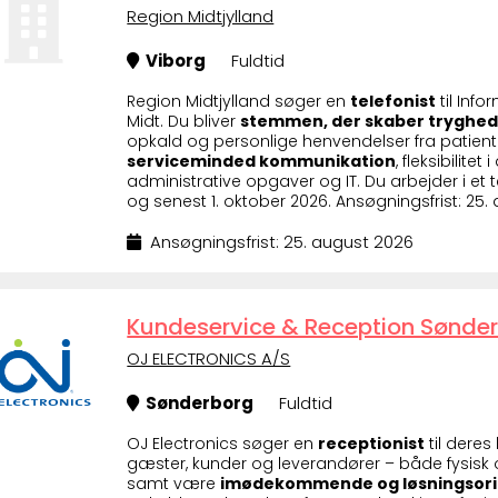
Region Midtjylland
Viborg
Fuldtid
Region Midtjylland søger en
telefonist
til Inf
Midt. Du bliver
stemmen, der skaber tryghed
opkald og personlige henvendelser fra patient
serviceminded kommunikation
, fleksibilit
administrative opgaver og IT. Du arbejder i e
og senest 1. oktober 2026. Ansøgningsfrist: 25.
Ansøgningsfrist: 25. august 2026
Kundeservice & Reception Sønder
OJ ELECTRONICS A/S
Sønderborg
Fuldtid
OJ Electronics søger en
receptionist
til deres
gæster, kunder og leverandører – både fysisk o
samt være
imødekommende og løsningsori