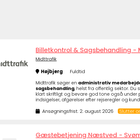
Billetkontrol & Sagsbehandling - 
Midttrafik
Højbjerg
Fuldtid
Midttrafik søger en
administrativ medarbejder
sagsbehandling
, helst fra offentlig sektor. D
klart skriftligt og bevare god tone også unde
indsigelser, afgørelser efter rejseregler og kun
Ansøgningsfrist: 2. august 2026
Slutter 
Gæstebetjening Næstved - Svømm