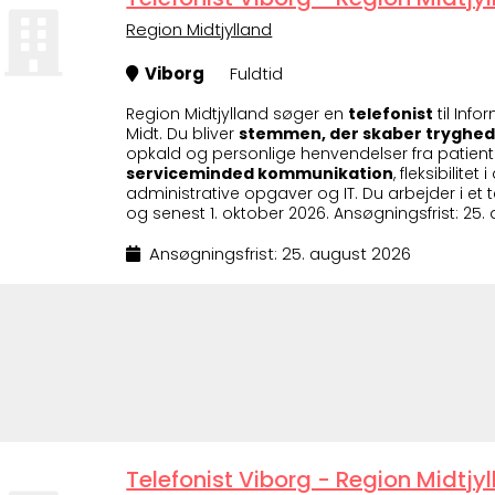
Region Midtjylland
Viborg
Fuldtid
Region Midtjylland søger en
telefonist
til Inf
Midt. Du bliver
stemmen, der skaber tryghed
opkald og personlige henvendelser fra patient
serviceminded kommunikation
, fleksibilit
administrative opgaver og IT. Du arbejder i e
og senest 1. oktober 2026. Ansøgningsfrist: 25.
Ansøgningsfrist: 25. august 2026
Telefonist Viborg - Region Midtj