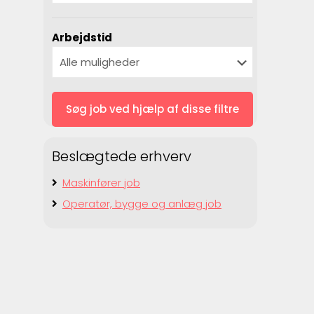
Arbejdstid
Beslægtede erhverv
Maskinfører job
Operatør, bygge og anlæg job