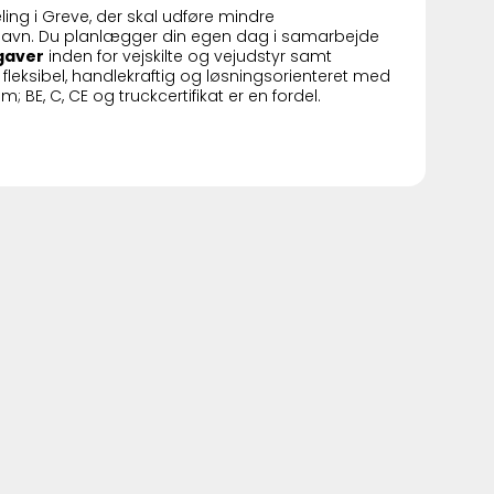
eling i Greve, der skal udføre mindre
avn. Du planlægger din egen dag i samarbejde
gaver
inden for vejskilte og vejudstyr samt
fleksibel, handlekraftig og løsningsorienteret med
BE, C, CE og truckcertifikat er en fordel.