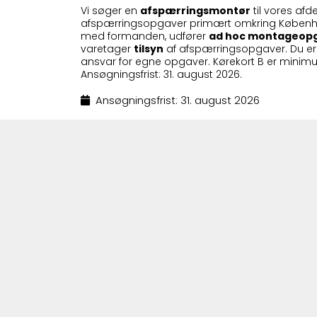
Vi søger en
afspærringsmontør
til vores afd
afspærringsopgaver primært omkring Københ
med formanden, udfører
ad hoc montageop
varetager
tilsyn
af afspærringsopgaver. Du er 
ansvar for egne opgaver. Kørekort B er minimum; 
Ansøgningsfrist: 31. august 2026.
Ansøgningsfrist: 31. august 2026