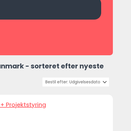
nmark - sorteret efter nyeste
+ Projektstyring