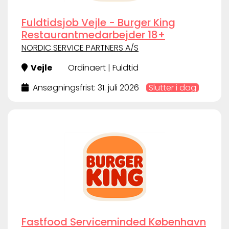
Fuldtidsjob Vejle - Burger King
Restaurantmedarbejder 18+
NORDIC SERVICE PARTNERS A/S
Vejle
Ordinaert | Fuldtid
Ansøgningsfrist: 31. juli 2026
Slutter i dag
Fastfood Serviceminded København