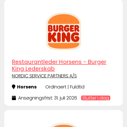
Restaurantleder Horsens - Burger
King Lederskab
NORDIC SERVICE PARTNERS A/S
Horsens
Ordinaert | Fuldtid
Ansøgningsfrist: 31. juli 2026
Slutter i dag