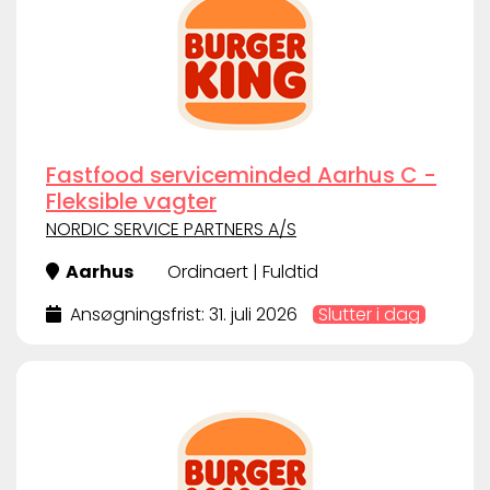
Fastfood serviceminded Aarhus C -
Fleksible vagter
NORDIC SERVICE PARTNERS A/S
Aarhus
Ordinaert | Fuldtid
Ansøgningsfrist: 31. juli 2026
Slutter i dag