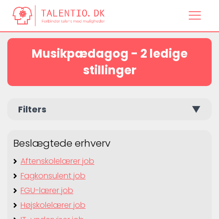
Musikpædagog - 2 ledige
stillinger
Filters
▼
Beslægtede erhverv
Aftenskolelærer job
Fagkonsulent job
FGU-lærer job
Højskolelærer job