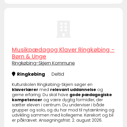
Musikpædagog Klaver Ringkøbing -
Børn & Unge
Ringkøbing-Skjern Kommune
Ringkøbing
Deltid
Kulturskolen Ringkøbing-Skjern søger en
klaverlærer
med
relevant uddannelse
og
gerne erfaring. Du skal have
gode pædagogiske
kompetencer
og være dygtig formidler, der
sætter eleven i centrum. Du underviser i både
grupper og solo, og du har mod til nytænkning og
udvikling sammen med kollegerne. Kørekort og bil
er påkrævet. Ansøgningsfrist: 2. august 2026.