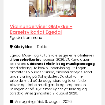
Violinunderviser Ølstykke -
Barselsvikariat Egedal
Egedal Kommune
Ølstykke
Deltid
Egedal Musik- og Kulturskole søger en
violinlærer
til
barselsvikariat
i sæson 2026/27. Kandidaten
skal være
uddannet violinist og musikpædagog
med erfaring i folkeskolundervisning. Stillingen
omfatter soloundervisning, orkesterarbejde samt
undervisning på Søhøjskolen. Du skal kunne
arbejde med både begyndere og talentfulde
elever og skabe musikglæde og progression.
Stillingen er på 10,75 timer ugentligt, tirsdag og
torsdag. Ansøgningsfrist: 9. august 2026.
Ansøgningsfrist: 9. august 2026