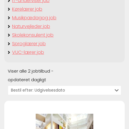
IT-underviser job
Kørelærer job
Musikpædagog job
Naturvejleder job
Skolekonsulent job
Sproglærer job
VUC-lærer job
Viser alle 2 jobtilbud -
opdateret dagligt