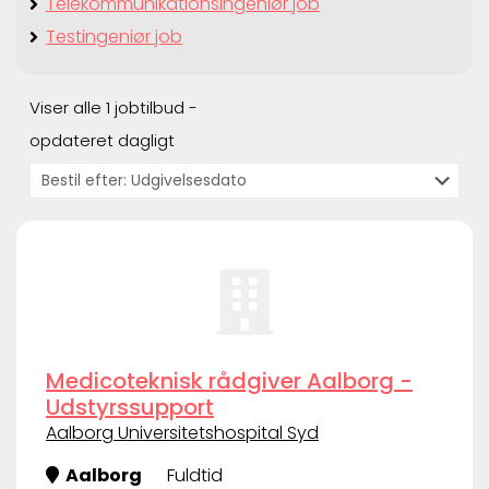
Telekommunikationsingeniør job
Testingeniør job
Viser alle 1 jobtilbud -
opdateret dagligt
Medicoteknisk rådgiver Aalborg -
Udstyrssupport
Aalborg Universitetshospital Syd
Aalborg
Fuldtid