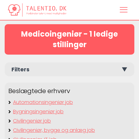
Medicoingeniør - 1 ledige
stillinger
Filters
▼
Beslægtede erhverv
Automationsingeniør job
Bygningsingeniør job
Civilingeniør job
Civilingeniør, bygge og anlæg job