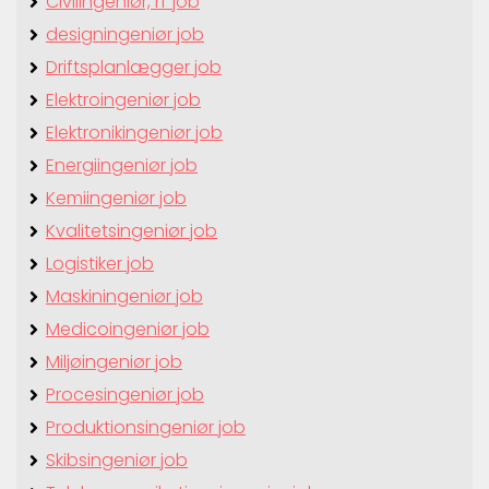
Civilingeniør, IT job
designingeniør job
Driftsplanlægger job
Elektroingeniør job
Elektronikingeniør job
Energiingeniør job
Kemiingeniør job
Kvalitetsingeniør job
Logistiker job
Maskiningeniør job
Medicoingeniør job
Miljøingeniør job
Procesingeniør job
Produktionsingeniør job
Skibsingeniør job