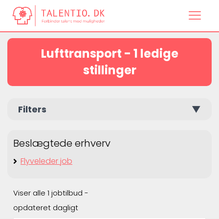
Lufttransport - 1 ledige
stillinger
Filters
▼
Beslægtede erhverv
Flyveleder job
Viser alle 1 jobtilbud -
opdateret dagligt