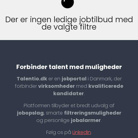
Der er ingen ledige jobtilbud med
de valgte filtre
Forbinder talent med muligheder
Talentio.dk
er en
jobportal
i Danmark, der
forbinder
virksomheder
med
kvalificerede
kandidater
.
Platformen tilbyder et bredt udvalg af
jobopslag
, smarte
filtreringsmuligheder
og personlige
jobalarmer
.
Følg os på
LinkedIn
.