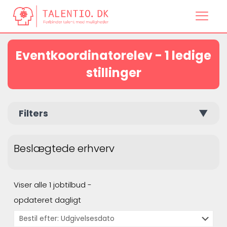
Eventkoordinatorelev - 1 ledige
stillinger
Filters
▼
Beslægtede erhverv
Viser alle 1 jobtilbud -
opdateret dagligt