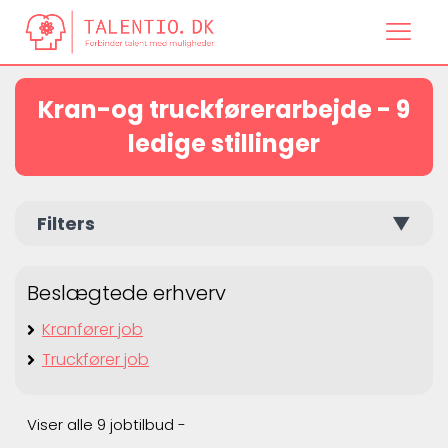
Kran-og truckførerarbejde - 9
ledige stillinger
Filters
▼
Beslægtede erhverv
Kranfører job
Truckfører job
Viser alle 9 jobtilbud -