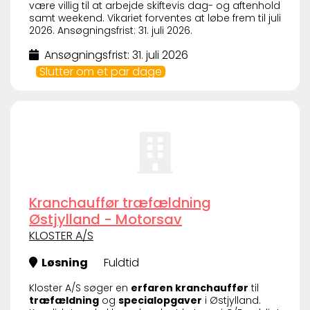
være villig til at arbejde skiftevis dag- og aftenhold
samt weekend. Vikariet forventes at løbe frem til juli
2026. Ansøgningsfrist: 31. juli 2026.
Ansøgningsfrist: 31. juli 2026
Slutter om et par dage
Kranchauffør træfældning
Østjylland - Motorsav
KLOSTER A/S
Løsning
Fuldtid
Kloster A/S søger en
erfaren kranchauffør
til
træfældning
og
specialopgaver
i Østjylland.