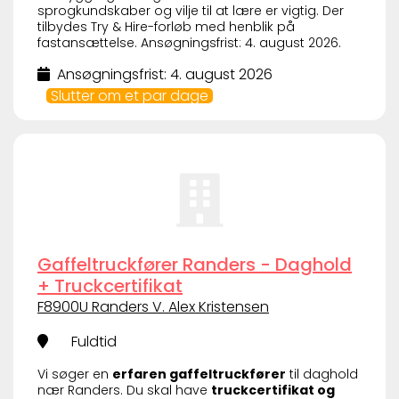
sprogkundskaber og vilje til at lære er vigtig. Der
tilbydes Try & Hire-forløb med henblik på
fastansættelse. Ansøgningsfrist: 4. august 2026.
Ansøgningsfrist: 4. august 2026
Slutter om et par dage
Gaffeltruckfører Randers - Daghold
+ Truckcertifikat
F8900U Randers V. Alex Kristensen
Fuldtid
Vi søger en
erfaren gaffeltruckfører
til daghold
nær Randers. Du skal have
truckcertifikat og