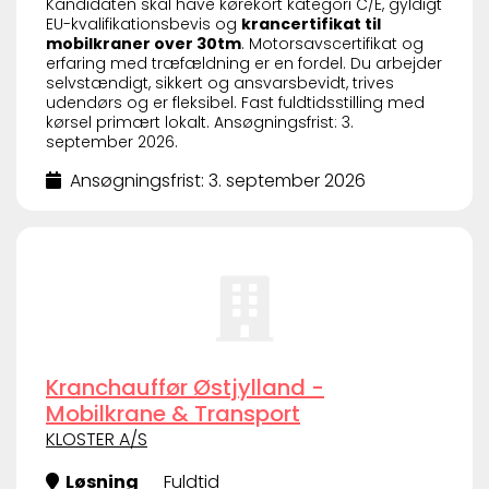
Kandidaten skal have kørekort kategori C/E, gyldigt
EU-kvalifikationsbevis og
krancertifikat til
mobilkraner over 30tm
. Motorsavscertifikat og
erfaring med træfældning er en fordel. Du arbejder
selvstændigt, sikkert og ansvarsbevidt, trives
udendørs og er fleksibel. Fast fuldtidsstilling med
kørsel primært lokalt. Ansøgningsfrist: 3.
september 2026.
Ansøgningsfrist: 3. september 2026
Kranchauffør Østjylland -
Mobilkrane & Transport
KLOSTER A/S
Løsning
Fuldtid