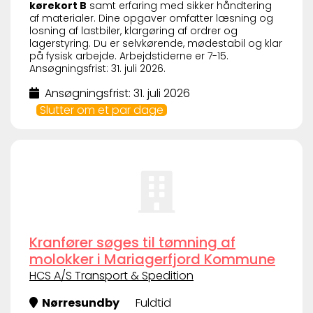
kørekort B
samt erfaring med sikker håndtering
af materialer. Dine opgaver omfatter læsning og
losning af lastbiler, klargøring af ordrer og
lagerstyring. Du er selvkørende, mødestabil og klar
på fysisk arbejde. Arbejdstiderne er 7-15.
Ansøgningsfrist: 31. juli 2026.
Ansøgningsfrist: 31. juli 2026
Slutter om et par dage
Kranfører søges til tømning af
molokker i Mariagerfjord Kommune
HCS A/S Transport & Spedition
Nørresundby
Fuldtid