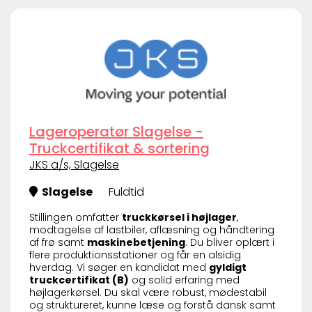
Lageroperatør Slagelse -
Truckcertifikat & sortering
JKS a/s, Slagelse
Slagelse
Fuldtid
Stillingen omfatter
truckkørsel i højlager
,
modtagelse af lastbiler, aflæsning og håndtering
af frø samt
maskinebetjening
. Du bliver oplært i
flere produktionsstationer og får en alsidig
hverdag. Vi søger en kandidat med
gyldigt
truckcertifikat (B)
og solid erfaring med
højlagerkørsel. Du skal være robust, mødestabil
og struktureret, kunne læse og forstå dansk samt