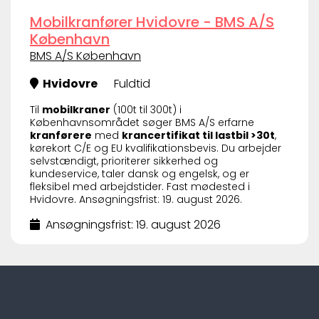
Mobilkranfører Hvidovre - BMS A/S
København
BMS A/S København
Hvidovre
Fuldtid
Til
mobilkraner
(100t til 300t) i
Københavnsområdet søger BMS A/S erfarne
kranførere
med
krancertifikat til lastbil >30t
,
kørekort C/E og EU kvalifikationsbevis. Du arbejder
selvstændigt, prioriterer sikkerhed og
kundeservice, taler dansk og engelsk, og er
fleksibel med arbejdstider. Fast mødested i
Hvidovre. Ansøgningsfrist: 19. august 2026.
Ansøgningsfrist: 19. august 2026