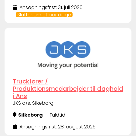
Ansøgningsfrist: 31. juli 2026
Slutter om et par dage
Truckfører /
Produktionsmedarbejder til daghold
i Ans
JKS a/s, Silkeborg
Silkeborg
Fuldtid
Ansøgningsfrist: 28. august 2026