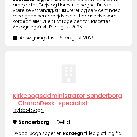
arbejde for Grejs og Hornstrup sogne. Du skal
være selvstændig, struktureret og serviceminded
med gode samarbejdsevner. Uddannelse som
kordegn eller vilje til at tage den forudsættes.
Ansøgningsfrist: 16. august 2026.
Ansøgningsfrist: 16. august 2026
Kirkebogsadministrator Sønderborg
- ChurchDesk-specialist
Dybbøl Sogn
Sønderborg
Deltid
Dybbøl Sogn søger en
kordegn
til ledig stilling fra