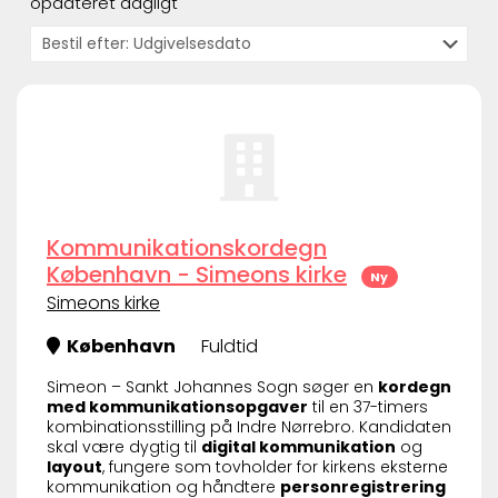
opdateret dagligt
Kommunikationskordegn
København - Simeons kirke
Ny
Simeons kirke
København
Fuldtid
Simeon – Sankt Johannes Sogn søger en
kordegn
med kommunikationsopgaver
til en 37-timers
kombinationsstilling på Indre Nørrebro. Kandidaten
skal være dygtig til
digital kommunikation
og
layout
, fungere som tovholder for kirkens eksterne
kommunikation og håndtere
personregistrering