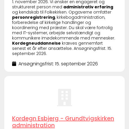
1. november 2026. Vi ønsker en engageret og
struktureret person med
administrativ erfaring
og kendskab til Folkekirken. Opgaverne omfatter
personregistrering
, kirkebogadministration,
forberedelse af kirkelige handlinger og
koordinering med præster. Du skal være fortrolig
med IT-systemer, arbejde selvstændigt og
kommunikere imødekommende med mennesker.
Kordegneuddannelse
kræves gennemført
senest et år efter ansættelse. Ansøgningsfrist: 15.
september 2026.
Ansøgningsfrist: 15. september 2026
Kordegn Esbjerg - Grundtvigskirken
administration