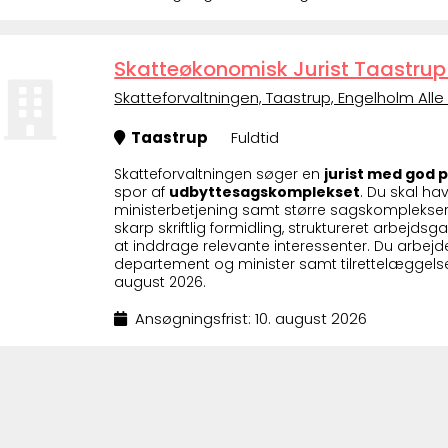
Skatteøkonomisk Jurist Taastrup
Skatteforvaltningen, Taastrup, Engelholm Alle 
Taastrup
Fuldtid
Skatteforvaltningen søger en
jurist med god p
spor af
udbyttesagskomplekset
. Du skal ha
ministerbetjening samt større sagskomplekser 
skarp skriftlig formidling, struktureret arbejdsg
at inddrage relevante interessenter. Du arbej
departement og minister samt tilrettelæggels
august 2026.
Ansøgningsfrist: 10. august 2026