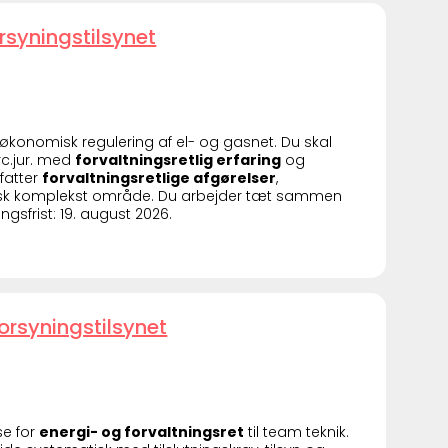
orsyningstilsynet
r økonomisk regulering af el- og gasnet. Du skal
c.jur. med
forvaltningsretlig erfaring
og
fatter
forvaltningsretlige afgørelser
,
ridisk komplekst område. Du arbejder tæt sammen
frist: 19. august 2026.
orsyningstilsynet
e for
energi- og forvaltningsret
til team teknik.