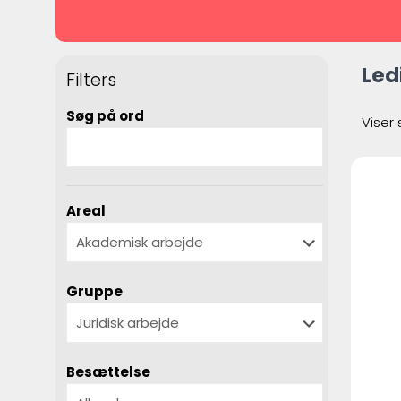
Led
Filters
Søg på ord
Viser 
Areal
Gruppe
Besættelse