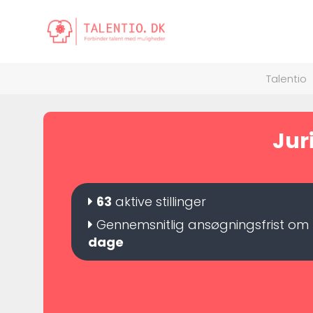
Talentio
Juri
63
aktive stillinger
Gennemsnitlig ansøgningsfrist om
dage