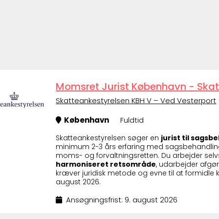
Momsret Jurist København - Skat
Skatteankestyrelsen KBH V – Ved Vesterport
København
Fuldtid
Skatteankestyrelsen søger en
jurist til sags
minimum 2-3 års erfaring med sagsbehandli
moms- og forvaltningsretten. Du arbejder se
harmoniseret retsområde
, udarbejder afgør
kræver juridisk metode og evne til at formidle k
august 2026.
Ansøgningsfrist: 9. august 2026