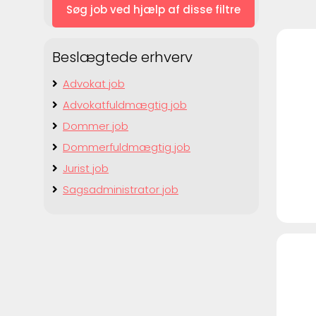
Beslægtede erhverv
Advokat job
Advokatfuldmægtig job
Dommer job
Dommerfuldmægtig job
Jurist job
Sagsadministrator job