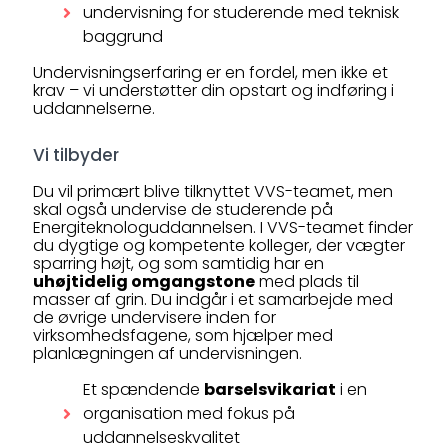
undervisning for studerende med teknisk
baggrund
Undervisningserfaring er en fordel, men ikke et
krav – vi understøtter din opstart og indføring i
uddannelserne.
Vi tilbyder
Du vil primært blive tilknyttet VVS-teamet, men
skal også undervise de studerende på
Energiteknologuddannelsen. I VVS-teamet finder
du dygtige og kompetente kolleger, der vægter
sparring højt, og som samtidig har en
uhøjtidelig omgangstone
med plads til
masser af grin. Du indgår i et samarbejde med
de øvrige undervisere inden for
virksomhedsfagene, som hjælper med
planlægningen af undervisningen.
Et spændende
barselsvikariat
i en
organisation med fokus på
uddannelseskvalitet