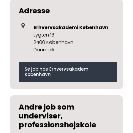
Adresse
Erhvervsakademi København
Lygten 16
2400 København
Danmark
Se job hos Erhvervsakademi
København
Andre job som
underviser,
professionshøjskole