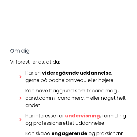
Om dig
Vi forestiller os, at du:
Har en
videregående uddannelse
,
gerne på bachelorniveau eller højere
Kan have baggrund som fx cand.mag.,
cand.comm., cand.merc. – eller noget helt
andet
Har interesse for
undervisning
, formidling
og professionsrettet uddannelse
Kan skabe
engagerende
og praksisnær