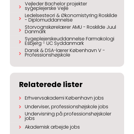
Vejleder Bachelor projekter
sygeplejerske Vejle
Ledelsesteori & Økonomistyring Roskilde
- Diplomuddannelse
Storvognskørelærer AMU - Roskilde Juul
Danmark
Sygeplejerskeuddannelse Farmakologi
Esbjerg - UC Syddanmark
Dansk & DSA-lærer København V -
Professionshøjskole
Relaterede lister
Erhvervsakademi København jobs
Underviser, professionshøjskole jobs
Undervisning på professionshøjskoler
jobs
Akademisk arbejde jobs