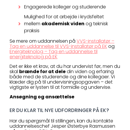
Engagerede kolleger og studerende
Mulighed for at arbejde i krydsfeltet
mellem
akademisk viden
og teknisk
praksis
Se mere om uddannelsen på
VVS-installatør –
Tag en uddannelse til VVS-installatør på EK
og
Energiteknolog – Tag en uddannelse til
energiteknolog på EK
Det er ikke et krav, at du har undervist før, men du
skal
brænde for at dele
din viden og erfaring
både med de studerende og dine kollegaer. Vi
klæder dig på til undervisningsopgaven – det
vigtigste er lysten til at formidle og undervise.
Ansøgning og ansættelse
ER DU KLAR TIL NYE UDFORDRINGER PÅ EK?
Har du spørgsmål til stillingen, kan du kontakte
uddannelseschef Jesper Østerbye Rasmussen