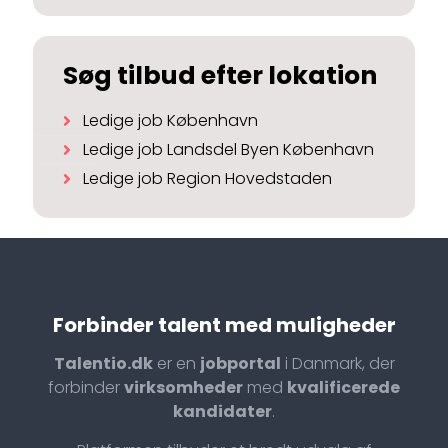
Søg tilbud efter lokation
Ledige job København
Ledige job Landsdel Byen København
Ledige job Region Hovedstaden
Forbinder talent med muligheder
Talentio.dk
er en
jobportal
i Danmark, der
forbinder
virksomheder
med
kvalificerede
kandidater
.