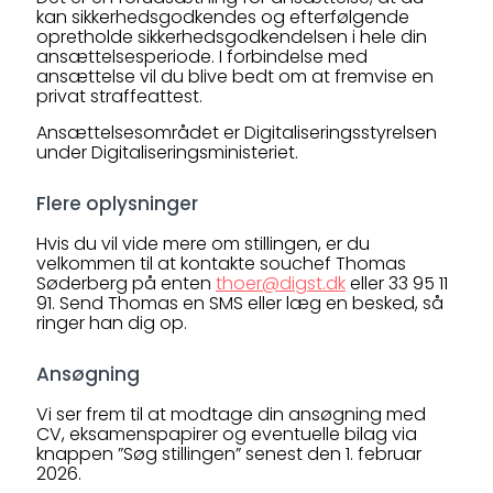
kan sikkerhedsgodkendes og efterfølgende
opretholde sikkerhedsgodkendelsen i hele din
ansættelsesperiode. I forbindelse med
ansættelse vil du blive bedt om at fremvise en
privat straffeattest.
Ansættelsesområdet er Digitaliseringsstyrelsen
under Digitaliseringsministeriet.
Flere oplysninger
Hvis du vil vide mere om stillingen, er du
velkommen til at kontakte souchef Thomas
Søderberg på enten
thoer@digst.dk
eller 33 95 11
91. Send Thomas en SMS eller læg en besked, så
ringer han dig op.
Ansøgning
Vi ser frem til at modtage din ansøgning med
CV, eksamenspapirer og eventuelle bilag via
knappen ”Søg stillingen” senest den 1. februar
2026.