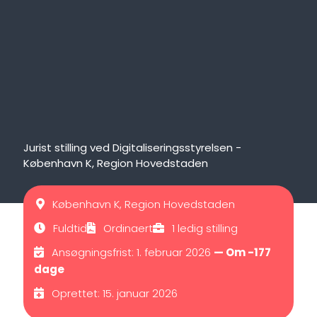
Jurist stilling ved Digitaliseringsstyrelsen -
København K, Region Hovedstaden
København K, Region Hovedstaden
Fuldtid
Ordinaert
1 ledig stilling
Ansøgningsfrist: 1. februar 2026
— Om -177
dage
Oprettet: 15. januar 2026