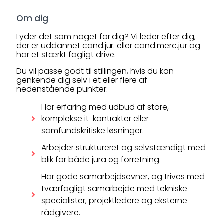
Om dig
Lyder det som noget for dig? Vi leder efter dig,
der er uddannet cand.jur. eller cand.merc.jur og
har et stærkt fagligt drive.
Du vil passe godt til stillingen, hvis du kan
genkende dig selv i et eller flere af
nedenstående punkter:
Har erfaring med udbud af store,
komplekse it-kontrakter eller
samfundskritiske løsninger.
Arbejder struktureret og selvstændigt med
blik for både jura og forretning.
Har gode samarbejdsevner, og trives med
tværfagligt samarbejde med tekniske
specialister, projektledere og eksterne
rådgivere.