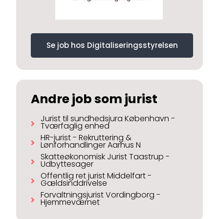
Se job hos Digitaliseringsstyrelsen
Andre job som jurist
Jurist til sundhedsjura København -
Tværfaglig enhed
HR-jurist - Rekruttering &
Lønforhandlinger Aarhus N
Skatteøkonomisk Jurist Taastrup -
Udbyttesager
Offentlig ret jurist Middelfart -
Gældsinddrivelse
Forvaltningsjurist Vordingborg -
Hjemmeværnet