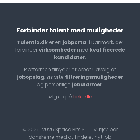
Forbinder talent med muligheder
Talentio.dk
er en
jobportal
i Danmark, der
forbinder
virksomheder
med
kvalificerede
kandidater
.
Platformen tilbyder et bredt udvalg af
jobopslag
, smarte
filtreringsmuligheder
og personlige
jobalarmer
.
Følg os på
LinkedIn
.
© 2025-2026 Space Bits S.L. - Vi hjælper
danskerne med at finde et nyt job