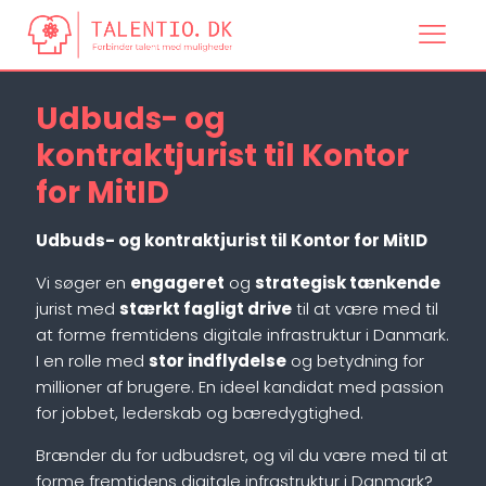
Udbuds- og
kontraktjurist til Kontor
for MitID
Udbuds- og kontraktjurist til Kontor for MitID
Vi søger en
engageret
og
strategisk tænkende
jurist med
stærkt fagligt drive
til at være med til
at forme fremtidens digitale infrastruktur i Danmark.
I en rolle med
stor indflydelse
og betydning for
millioner af brugere. En ideel kandidat med passion
for jobbet, lederskab og bæredygtighed.
Brænder du for udbudsret, og vil du være med til at
forme fremtidens digitale infrastruktur i Danmark?