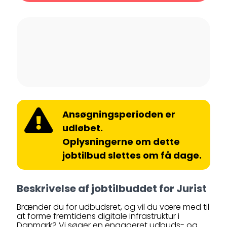
Ansøgningsperioden er
udløbet.
Oplysningerne om dette
jobtilbud slettes om få dage.
Beskrivelse af jobtilbuddet for Jurist
Brænder du for udbudsret, og vil du være med til
at forme fremtidens digitale infrastruktur i
Danmark? Vi søger en engageret udbuds- og