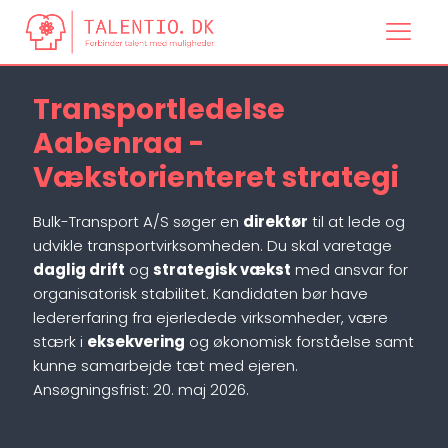
Transportledelse
Aabenraa -
Vækstorienteret strategi
Bulk-Transport A/S søger en
direktør
til at lede og
udvikle transportvirksomheden. Du skal varetage
daglig drift
og
strategisk vækst
med ansvar for
organisatorisk stabilitet. Kandidaten bør have
ledererfaring fra ejerledede virksomheder, være
stærk i
eksekvering
og økonomisk forståelse samt
kunne samarbejde tæt med ejeren.
Ansøgningsfrist: 20. maj 2026.