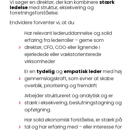
Vi søger en direktør, der kan kombinere
stærk
ledelse
med struktur, eksekvering og
forretningsforståelse.
Endvidere forventer vi, at du:
Har relevant lederuddannelse og solid
erfaring fra lederroller – gerne som
direktør, CFO, COO eller lignende i
ejerledede eller vækstorienterede
virksomheder
Er en
tydelig
og
empatisk leder
med høj
gennemslagskraft, som evner at skabe
overblik, prioritering og fremdrift
Arbejder struktureret og analytisk og er
stærk i eksekvering, beslutningstagning og
opfølgning.
Har solid økonomisk forståelse, er stærk på
tal og har erfaring med – eller interesse for