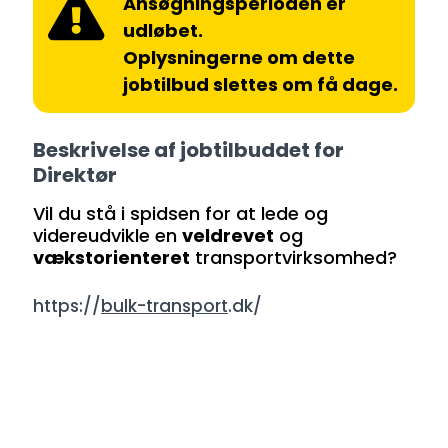
Ansøgningsperioden er
udløbet.
Oplysningerne om dette
jobtilbud slettes om få dage.
Beskrivelse af jobtilbuddet for
Direktør
Vil du stå i spidsen for at lede og
videreudvikle en
veldrevet
og
vækstorienteret
transportvirksomhed?
https://
bulk-transport
.dk/