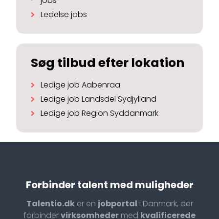
jobs
Ledelse jobs
Søg tilbud efter lokation
Ledige job Aabenraa
Ledige job Landsdel Sydjylland
Ledige job Region Syddanmark
Forbinder talent med muligheder
Talentio.dk
er en
jobportal
i Danmark, der
forbinder
virksomheder
med
kvalificerede