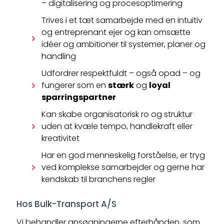
– digitalisering og procesoptimering
Trives i et tæt samarbejde med en intuitiv
og entreprenant ejer og kan omsætte
idéer og ambitioner til systemer, planer og
handling
Udfordrer respektfuldt – også opad – og
fungerer som en
stærk
og
loyal
sparringspartner
Kan skabe organisatorisk ro og struktur
uden at kvæle tempo, handlekraft eller
kreativitet
Har en god menneskelig forståelse, er tryg
ved komplekse samarbejder og gerne har
kendskab til branchens regler
Hos Bulk-Transport A/S
Vi behandler ansøgningerne efterhånden, som