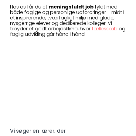
Hos os får du et
meningsfuldt job
fyldt med
både faglige og personlige udfordringer – midt i
et inspirerende, tværfagligt miljø med glade,
nysgerrige elever og dedikerede kolleger. Vi
tilbyder et godt arbejdsklima, hvor
fællesskab
og
faglig udvikling går hånd i hånd.
Vi søger en lærer, der