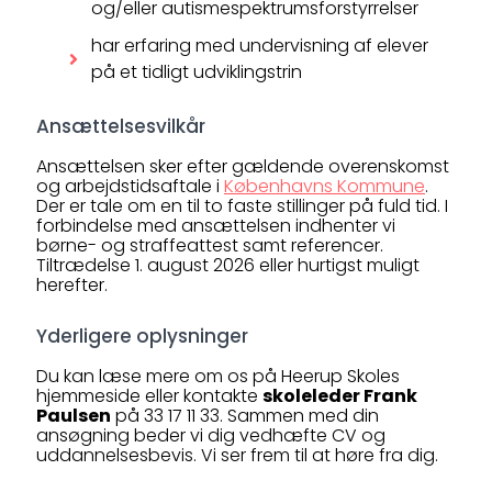
og/eller autismespektrumsforstyrrelser
har erfaring med undervisning af elever
på et tidligt udviklingstrin
Ansættelsesvilkår
Ansættelsen sker efter gældende overenskomst
og arbejdstidsaftale i
Københavns Kommune
.
Der er tale om en til to faste stillinger på fuld tid. I
forbindelse med ansættelsen indhenter vi
børne- og straffeattest samt referencer.
Tiltrædelse 1. august 2026 eller hurtigst muligt
herefter.
Yderligere oplysninger
Du kan læse mere om os på Heerup Skoles
hjemmeside eller kontakte
skoleleder Frank
Paulsen
på 33 17 11 33. Sammen med din
ansøgning beder vi dig vedhæfte CV og
uddannelsesbevis. Vi ser frem til at høre fra dig.