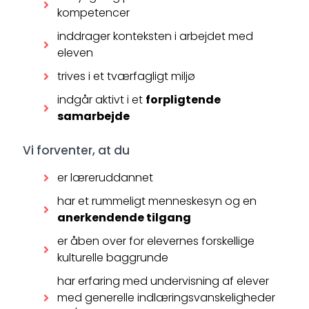
kompetencer
inddrager konteksten i arbejdet med
eleven
trives i et tværfagligt miljø
indgår aktivt i et
forpligtende
samarbejde
Vi forventer, at du
er læreruddannet
har et rummeligt menneskesyn og en
anerkendende tilgang
er åben over for elevernes forskellige
kulturelle baggrunde
har erfaring med undervisning af elever
med generelle indlæringsvanskeligheder