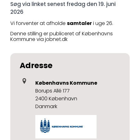
Søg via linket senest fredag den 19. juni
2026
Vi forventer at afholde
samtaler
i uge 26.
Denne stilling er publiceret af Københavns
Kommune via jobnet.dk
Adresse
Københavns Kommune
Borups Allé 177
2400 København
Danmark