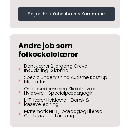
Se job hos Københavns Kommune
Andre job som
folkeskolelærer
Dansklærer 2. årgang Greve -
Inkludering & læring
Specialundervisning Autisme Kastrup -
Mellemtrin
Onlineundervisning Skolefravær
Hvidovre - Specialpædagogik
LKT-lærer Hvidovre - Dansk &
læsevejledning
Matematik NEST-pædagog Lillerød -
Co-teaching 1.årgang