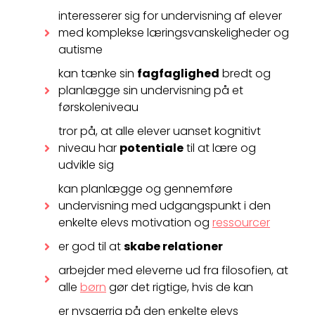
interesserer sig for undervisning af elever
med komplekse læringsvanskeligheder og
autisme
kan tænke sin
fagfaglighed
bredt og
planlægge sin undervisning på et
førskoleniveau
tror på, at alle elever uanset kognitivt
niveau har
potentiale
til at lære og
udvikle sig
kan planlægge og gennemføre
undervisning med udgangspunkt i den
enkelte elevs motivation og
ressourcer
er god til at
skabe relationer
arbejder med eleverne ud fra filosofien, at
alle
børn
gør det rigtige, hvis de kan
er nysgerrig på den enkelte elevs