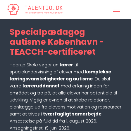
Specialpædagog
autisme København -
TEACCH-certificeret
Heerup Skole søger en
lærer
til
specialundervisning af elever med
komplekse
læringsvanskeligheder og autisme
. Du skal
være
læreruddannet
med erfaring inden for
området og tro på, at alle elever har potentiale til
udvikling. Vigtig er evnen til at skabe relationer,
planlægge ud fra elevens motivation og ressourcer
samt at trives i
tværfagligt samarbejde
.
Ansættelse på fuld tid fra 1. august 2026.
Ansøgningsfrist: 19. juni 2026.