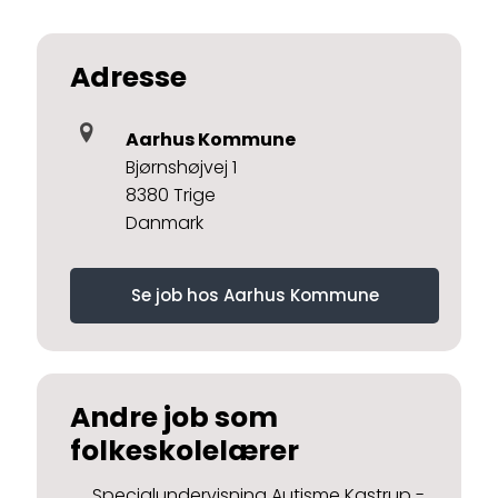
Adresse
Aarhus Kommune
Bjørnshøjvej 1
8380 Trige
Danmark
Se job hos Aarhus Kommune
Andre job som
folkeskolelærer
Specialundervisning Autisme Kastrup -