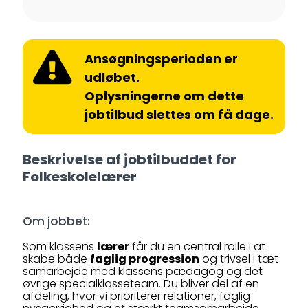
Ansøgningsperioden er
udløbet.
Oplysningerne om dette
jobtilbud slettes om få dage.
Beskrivelse af jobtilbuddet for
Folkeskolelærer
Om jobbet:
Som klassens
lærer
får du en central rolle i at
skabe både
faglig progression
og trivsel i tæt
samarbejde med klassens pædagog og det
øvrige specialklasseteam. Du bliver del af en
afdeling, hvor vi prioriterer relationer, faglig