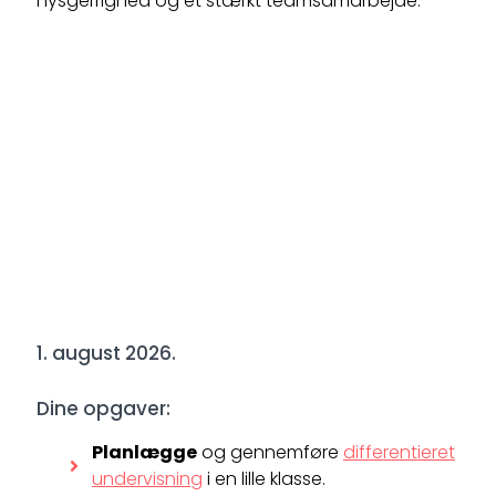
nysgerrighed og et stærkt teamsamarbejde.
1. august 2026.
Dine opgaver:
Planlægge
og gennemføre
differentieret
undervisning
i en lille klasse.