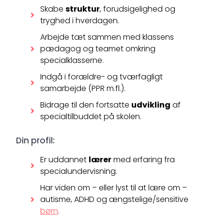
Skabe
struktur
, forudsigelighed og
tryghed i hverdagen.
Arbejde tæt sammen med klassens
pædagog og teamet omkring
specialklasserne.
Indgå i forældre­- og tværfagligt
samarbejde (PPR m.fl.).
Bidrage til den fortsatte
udvikling
af
specialtilbuddet på skolen.
Din profil:
Er uddannet
lærer
med erfaring fra
specialundervisning.
Har viden om – eller lyst til at lære om –
autisme, ADHD og ængstelige/sensitive
børn
.