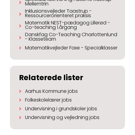
Mellemtrin
Inklusionsvejleder Taastrup -
Ressourcerorienteret praksis
Matematik NEST-pædagog Lillerød -
Co-teaching 1.årgang
Danskfag Co-Teaching Charlottenlund
- Klasseteam
Matematikvejleder Faxe - Specialklasser
Relaterede lister
Aarhus Kommune jobs
Folkeskolelærer jobs
Undervisning i grundskoler jobs
Undervisning og vejledning jobs