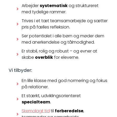
Arbejder
systematisk
og struktureret
med tydelige rammer.
Trives i et tæt teamsamarbejde og sætter
pris på fælles refleksion.
Ser potentialet i alle børn og møder dem
med anerkendelse og tålmodighed.
Er stabil, rolig og robust – og evner at
skabe
overblik
for eleverne.
Vi tilbyder:
En lille klasse med god normering og fokus
på relationer.
Et stærkt, udviklingsorienteret
specialteam
.
Skemalagt tid
til
forberedelse
,