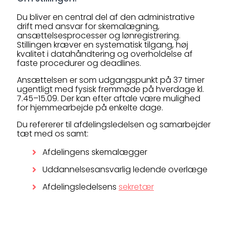
Du bliver en central del af den administrative
drift med ansvar for skemalægning,
ansættelsesprocesser og lønregistrering.
Stillingen kræver en systematisk tilgang, høj
kvalitet i datahåndtering og overholdelse af
faste procedurer og deadlines.
Ansættelsen er som udgangspunkt på 37 timer
ugentligt med fysisk fremmøde på hverdage kl.
7.45–15.09. Der kan efter aftale være mulighed
for hjemmearbejde på enkelte dage.
Du refererer til afdelingsledelsen og samarbejder
tæt med os samt:
Afdelingens skemalægger
Uddannelsesansvarlig ledende overlæge
Afdelingsledelsens
sekretær