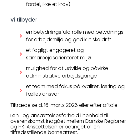
fordel, ikke et krav)
Vi tilbyder
en betydningsfuld rolle med betydnings
for arbejdsmiljø og god kliniske drift
et fagligt engageret og
samarbejdsorienteret miljø
mulighed for at udvikle og påvirke
administrative arbejdsgange
et team med fokus på kvalitet, læring og
fælles ansvar
Tiltrædelse d. 16. marts 2026 eller efter aftale.
Løn- og ansættelsesforhold i henhold til
overenskomst indgået mellem Danske Regioner
og HK. Ansættelsen er betinget af en
tilfredsstillende børneattest.