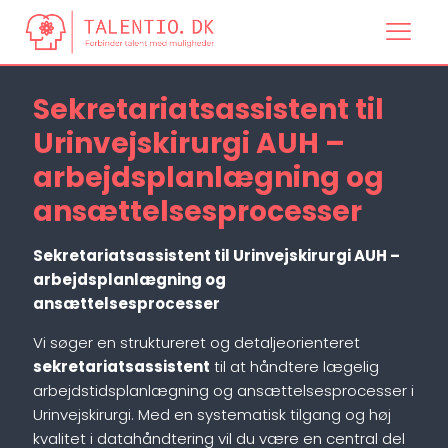
Sekretariatsassistent til
Urinvejskirurgi AUH –
arbejdsplanlægning og
ansættelsesprocesser
Sekretariatsassistent til Urinvejskirurgi AUH –
arbejdsplanlægning og
ansættelsesprocesser
Vi søger en struktureret og detaljeorienteret
sekretariatsassistent
til at håndtere lægelig
arbejdstidsplanlægning og ansættelsesprocesser i
Urinvejskirurgi. Med en systematisk tilgang og høj
kvalitet i datahåndtering vil du være en central del