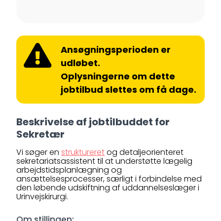
Ansøgningsperioden er
udløbet.
Oplysningerne om dette
jobtilbud slettes om få dage.
Beskrivelse af jobtilbuddet for
Sekretær
Vi søger en
struktureret
og detaljeorienteret
sekretariatsassistent til at understøtte lægelig
arbejdstidsplanlægning og
ansættelsesprocesser, særligt i forbindelse med
den løbende udskiftning af uddannelseslæger i
Urinvejskirurgi.
Om stillingen: