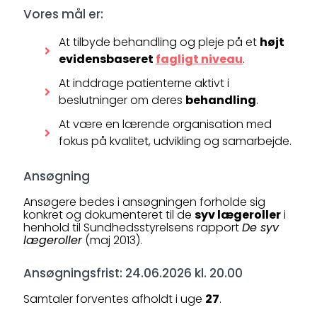
Vores mål er:
At tilbyde behandling og pleje på et
højt
evidensbaseret
fagligt niveau
.
At inddrage patienterne aktivt i
beslutninger om deres
behandling
.
At være en lærende organisation med
fokus på kvalitet, udvikling og samarbejde.
Ansøgning
Ansøgere bedes i ansøgningen forholde sig
konkret og dokumenteret til de
syv lægeroller
i
henhold til Sundhedsstyrelsens rapport
De syv
lægeroller
(maj 2013).
Ansøgningsfrist: 24.06.2026 kl. 20.00
Samtaler forventes afholdt i uge
27
.