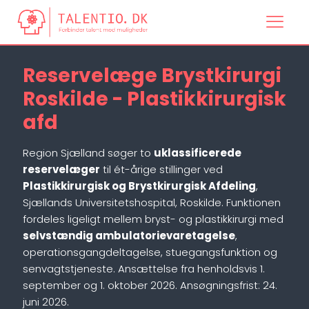
Reservelæge Brystkirurgi
Roskilde - Plastikkirurgisk
afd
Region Sjælland søger to
uklassificerede
reservelæger
til ét-årige stillinger ved
Plastikkirurgisk og Brystkirurgisk Afdeling
,
Sjællands Universitetshospital, Roskilde. Funktionen
fordeles ligeligt mellem bryst- og plastikkirurgi med
selvstændig ambulatorievaretagelse
,
operationsgangdeltagelse, stuegangsfunktion og
senvagtstjeneste. Ansættelse fra henholdsvis 1.
september og 1. oktober 2026. Ansøgningsfrist: 24.
juni 2026.