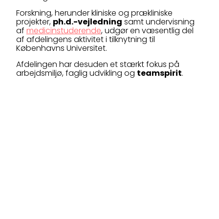
Forskning, herunder kliniske og prækliniske
projekter,
ph.d.-vejledning
samt undervisning
af
medicinstuderende
, udgør en væsentlig del
af afdelingens aktivitet i tilknytning til
Københavns Universitet.
Afdelingen har desuden et stærkt fokus på
arbejdsmiljø, faglig udvikling og
teamspirit
.