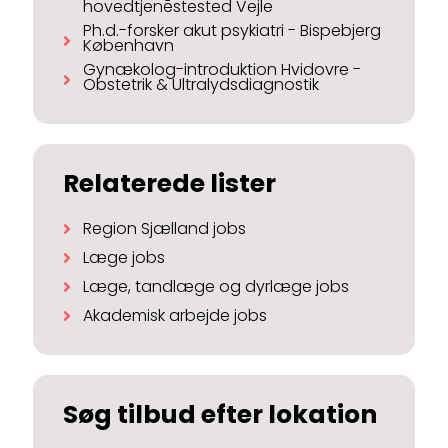
hovedtjenestested Vejle
Ph.d.-forsker akut psykiatri - Bispebjerg
København
Gynækolog-introduktion Hvidovre -
Obstetrik & Ultralydsdiagnostik
Relaterede lister
Region Sjælland jobs
Læge jobs
Læge, tandlæge og dyrlæge jobs
Akademisk arbejde jobs
Søg tilbud efter lokation