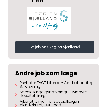
Danmark
Se job hos Region Sjælland
Andre job som læge
Psykiater FACT Hillerød - Akutbehandling
& forskning
Speciallæge gynækologi - Hvidovre
Hospital kirurgi
Vikariat 12 mdr. for speciallæge i
plastikkirurgi, OUH med