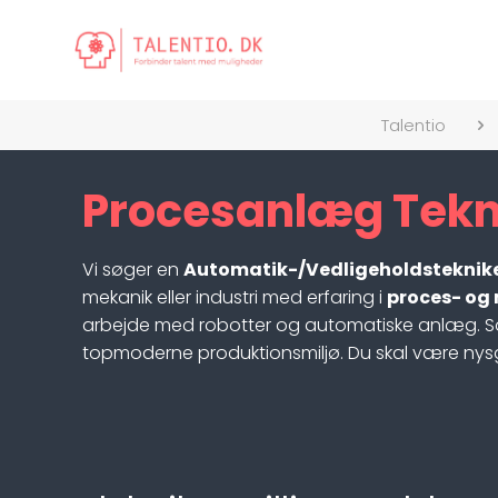
Talentio
Procesanlæg Teknik
Vi søger en
Automatik-/Vedligeholdsteknik
mekanik eller industri med erfaring i
proces- og
arbejde med robotter og automatiske anlæg. S
topmoderne produktionsmiljø. Du skal være nysgerr