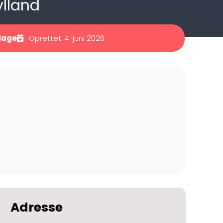
ylland
dage
Oprettet: 4. juni 2026
Adresse