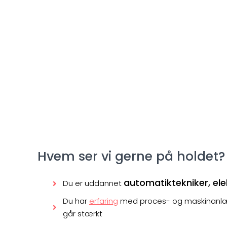
Hvem ser vi gerne på holdet?
automatiktekniker, ele
Du er uddannet
Du har
erfaring
med proces- og maskinanlæ
går stærkt