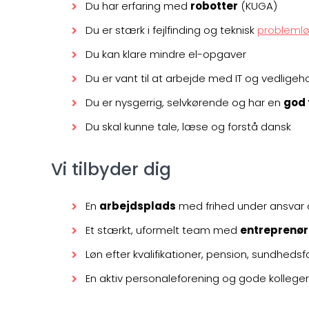
Du har erfaring med
robotter
(KUGA)
Du er stærk i fejlfinding og teknisk
problemlø
Du kan klare mindre el-opgaver
Du er vant til at arbejde med IT og vedligeh
Du er nysgerrig, selvkørende og har en
god 
Du skal kunne tale, læse og forstå dansk
Vi tilbyder dig
En
arbejdsplads
med frihed under ansvar 
Et stærkt, uformelt team med
entreprenø
Løn efter kvalifikationer, pension, sundheds
En aktiv personaleforening og gode kolleger,