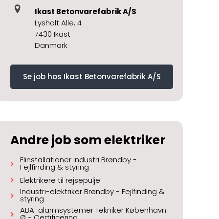
Ikast Betonvarefabrik A/S
Lysholt Alle, 4
7430 Ikast
Danmark
Se job hos Ikast Betonvarefabrik A/S
Andre job som elektriker
Elinstallationer industri Brøndby -
Fejlfinding & styring
Elektrikere til rejsepulje
Industri-elektriker Brøndby - Fejlfinding &
styring
ABA-alarmsystemer Tekniker København
Ø - Certificering