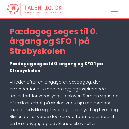
Pædagog søges til 0.
årgang og SFO 1 på
Strøbyskolen
Pædagog søges til 0. årgang og SFO 1 på
Strøbyskolen
Vi leder efter en engageret pædagog, der
brænder for at skabe en tryg og inspirerende
skolestart for vores yngste elever. Som en vigtig del
af fællesskabet på skolen vil du hjælpe børnene
med at udvikle sig, trives og lære nye ting hver dag.
Bliv en del af vores dedikerede team og bidrag til
en bæredygtig og udviklende skolekultur.