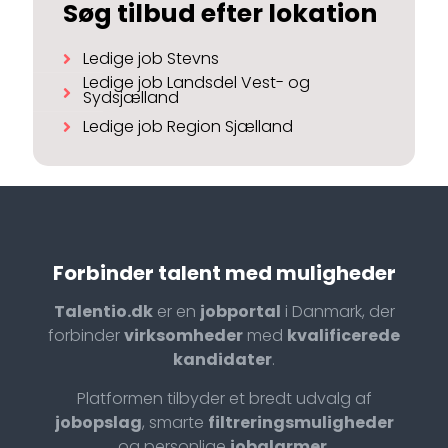
Søg tilbud efter lokation
Ledige job Stevns
Ledige job Landsdel Vest- og
Sydsjælland
Ledige job Region Sjælland
Forbinder talent med muligheder
Talentio.dk
er en
jobportal
i Danmark, der
forbinder
virksomheder
med
kvalificerede
kandidater
.
Platformen tilbyder et bredt udvalg af
jobopslag
, smarte
filtreringsmuligheder
og personlige
jobalarmer
.