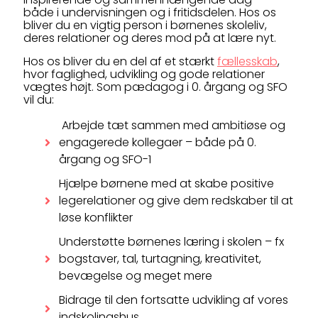
både i undervisningen og i fritidsdelen. Hos os
bliver du en vigtig person i børnenes skoleliv,
deres relationer og deres mod på at lære nyt.
Hos os bliver du en del af et stærkt
fællesskab
,
hvor faglighed, udvikling og gode relationer
vægtes højt. Som pædagog i 0. årgang og SFO
vil du:
Arbejde tæt sammen med ambitiøse og
engagerede kollegaer – både på 0.
årgang og SFO-1
Hjælpe børnene med at skabe positive
legerelationer og give dem redskaber til at
løse konflikter
Understøtte børnenes læring i skolen – fx
bogstaver, tal, turtagning, kreativitet,
bevægelse og meget mere
Bidrage til den fortsatte udvikling af vores
indskolingshus