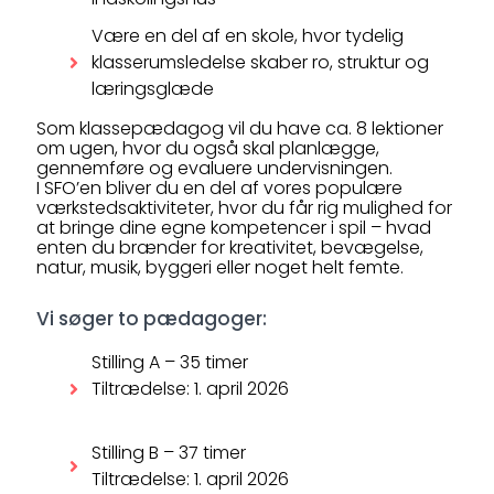
Være en del af en skole, hvor tydelig
klasserumsledelse skaber ro, struktur og
læringsglæde
Som klassepædagog vil du have ca. 8 lektioner
om ugen, hvor du også skal planlægge,
gennemføre og evaluere undervisningen.
I SFO’en bliver du en del af vores populære
værkstedsaktiviteter, hvor du får rig mulighed for
at bringe dine egne kompetencer i spil – hvad
enten du brænder for kreativitet, bevægelse,
natur, musik, byggeri eller noget helt femte.
Vi søger to pædagoger:
Stilling A – 35 timer
Tiltrædelse: 1. april 2026
Stilling B – 37 timer
Tiltrædelse: 1. april 2026