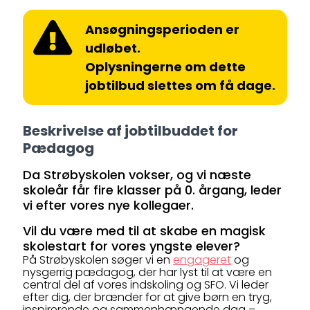
Ansøgningsperioden er
udløbet.
Oplysningerne om dette
jobtilbud slettes om få dage.
Beskrivelse af jobtilbuddet for
Pædagog
Da Strøbyskolen vokser, og vi næste
skoleår får fire klasser på 0. årgang, leder
vi efter vores nye kollegaer.
Vil du være med til at skabe en magisk
skolestart for vores yngste elever?
På Strøbyskolen søger vi en
engageret
og
nysgerrig pædagog, der har lyst til at være en
central del af vores indskoling og SFO. Vi leder
efter dig, der brænder for at give børn en tryg,
inspirerende og sammenhængende dag –