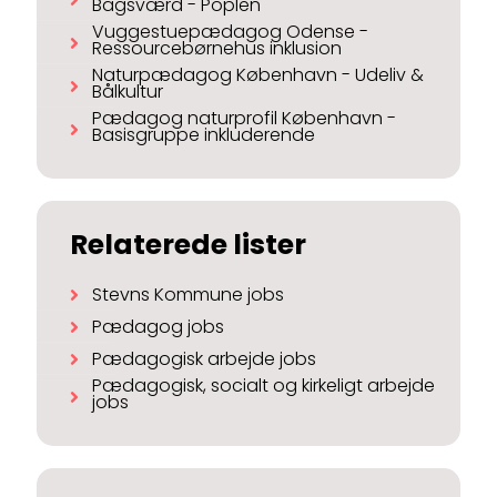
Bagsværd - Poplen
Vuggestuepædagog Odense -
Ressourcebørnehus inklusion
Naturpædagog København - Udeliv &
Bålkultur
Pædagog naturprofil København -
Basisgruppe inkluderende
Relaterede lister
Stevns Kommune jobs
Pædagog jobs
Pædagogisk arbejde jobs
Pædagogisk, socialt og kirkeligt arbejde
jobs