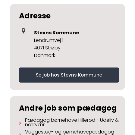
Adresse
Stevns Kommune
Lendrumvej 1
4671 Strøby
Danmark
Se job hos Stevns Kommune
Andre job som pædagog
Pædagog børnehave Hillerød - Udeliv &
nærvær
Vuggestue- og børnehavepædagog