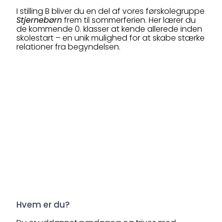
I stilling B bliver du en del af vores førskolegruppe
Stjernebørn
frem til sommerferien. Her lærer du
de kommende 0. klasser at kende allerede inden
skolestart – en unik mulighed for at skabe stærke
relationer fra begyndelsen.
Hvem er du?