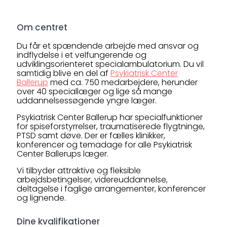
Om centret
Du får et spændende arbejde med ansvar og
indflydelse i et velfungerende og
udviklingsorienteret specialambulatorium. Du vil
samtidig blive en del af
Psykiatrisk Center
Ballerup
med ca. 750 medarbejdere, herunder
over 40 speciallæger og lige så mange
uddannelsessøgende yngre læger.
Psykiatrisk Center Ballerup har specialfunktioner
for spiseforstyrrelser, traumatiserede flygtninge,
PTSD samt døve. Der er fælles klinikker,
konferencer og temadage for alle Psykiatrisk
Center Ballerups læger.
Vi tilbyder attraktive og fleksible
arbejdsbetingelser, videreuddannelse,
deltagelse i faglige arrangementer, konferencer
og lignende.
Dine kvalifikationer