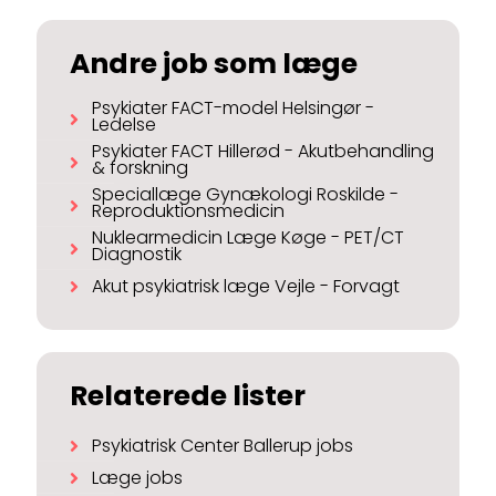
Andre job som læge
Psykiater FACT-model Helsingør -
Ledelse
Psykiater FACT Hillerød - Akutbehandling
& forskning
Speciallæge Gynækologi Roskilde -
Reproduktionsmedicin
Nuklearmedicin Læge Køge - PET/CT
Diagnostik
Akut psykiatrisk læge Vejle - Forvagt
Relaterede lister
Psykiatrisk Center Ballerup jobs
Læge jobs