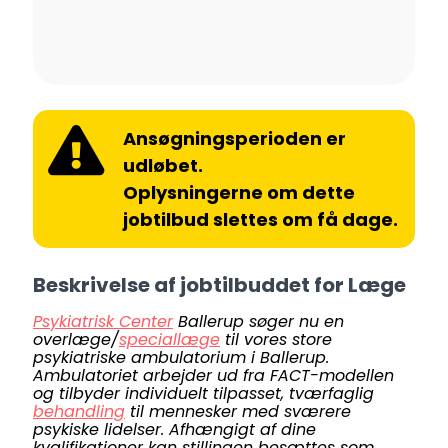
Ansøgningsperioden er
udløbet.
Oplysningerne om dette
jobtilbud slettes om få dage.
Beskrivelse af jobtilbuddet for Læge
Psykiatrisk Center
Ballerup søger nu en
overlæge/
speciallæge
til vores store
psykiatriske ambulatorium i Ballerup.
Ambulatoriet arbejder ud fra FACT-modellen
og tilbyder individuelt tilpasset, tværfaglig
behandling
til mennesker med sværere
psykiske lidelser. Afhængigt af dine
kvalifikationer kan stillingen besættes som