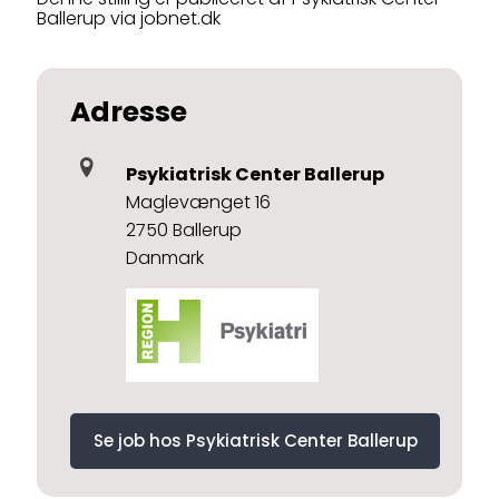
Ballerup via jobnet.dk
Adresse
Psykiatrisk Center Ballerup
Maglevænget 16
2750 Ballerup
Danmark
Se job hos Psykiatrisk Center Ballerup