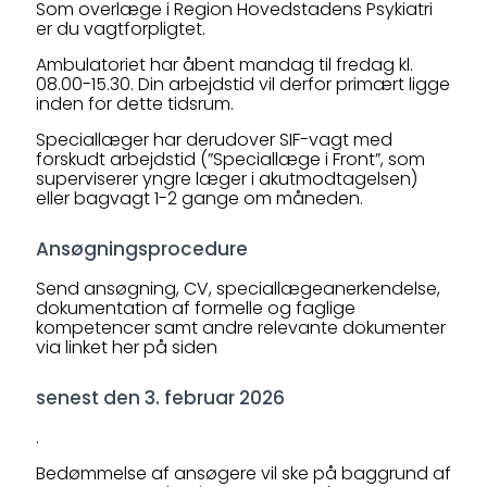
Som overlæge i Region Hovedstadens Psykiatri
er du vagtforpligtet.
Ambulatoriet har åbent mandag til fredag kl.
08.00-15.30. Din arbejdstid vil derfor primært ligge
inden for dette tidsrum.
Speciallæger har derudover SIF-vagt med
forskudt arbejdstid (”Speciallæge i Front”, som
superviserer yngre læger i akutmodtagelsen)
eller bagvagt 1-2 gange om måneden.
Ansøgningsprocedure
Send ansøgning, CV, speciallægeanerkendelse,
dokumentation af formelle og faglige
kompetencer samt andre relevante dokumenter
via linket her på siden
senest den 3. februar 2026
.
Bedømmelse af ansøgere vil ske på baggrund af