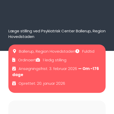
Læge stilling ved Psykiatrisk Center Ballerup, Region
Hovedstaden
Ballerup, Region Hovedstaden
Fuldtid
Ordinaert
1 ledig stilling
Ansøgningsfrist: 3. februar 2026
— Om -176
dage
Oprettet: 20. januar 2026