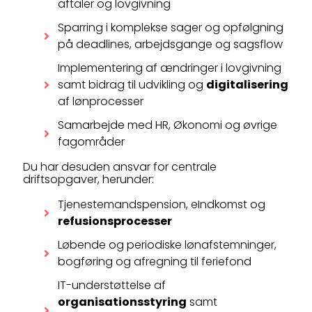
aftaler og lovgivning
Sparring i komplekse sager og opfølgning
på deadlines, arbejdsgange og sagsflow
Implementering af ændringer i lovgivning
samt bidrag til udvikling og
digitalisering
af lønprocesser
Samarbejde med HR, Økonomi og øvrige
fagområder
Du har desuden ansvar for centrale
driftsopgaver, herunder:
Tjenestemandspension, eIndkomst og
refusionsprocesser
Løbende og periodiske lønafstemninger,
bogføring og afregning til feriefond
IT-understøttelse af
organisationsstyring
samt