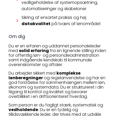
vedligeholdelse af systemopsætning,
automatiseringer og skabeloner
Sikring af ensartet praksis og høj
datakvalitet
på tværs af lønområdet
Om dig
Du er en erfaren og uddannet personaleleder
med
solid erfaring
fra en lignende stilling inden
for offentlig løn- og personaleadministration
samt indgående kendskab til kommunale
overenskomster og aftaler.
Du arbejder sikkert med
komplekse
lønberegninger
og regelanvendelse og har en
god forståelse for sammenhængen mellem løn,
økonomi og systemdata. Du er struktureret i din
tilgang til kontrol og kvalitet og bevarer
overblikket i en driftsorienteret hverdag.
Som person er du fagligt stærk, systematisk og
vedholdende
. Du er en tydelig og
tillidsvækkende leder, der trives med at udvikle