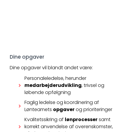
Dine opgaver
Dine opgaver vil blandt andet være:
Personaleledelse, herunder
medarbejderudvikling
, trivsel og
løbende opfølgning
Faglig ledelse og koordinering af
Lønteamets
opgaver
og prioriteringer
Kvalitetssikring af
lønprocesser
samt
korrekt anvendelse af overenskomster,