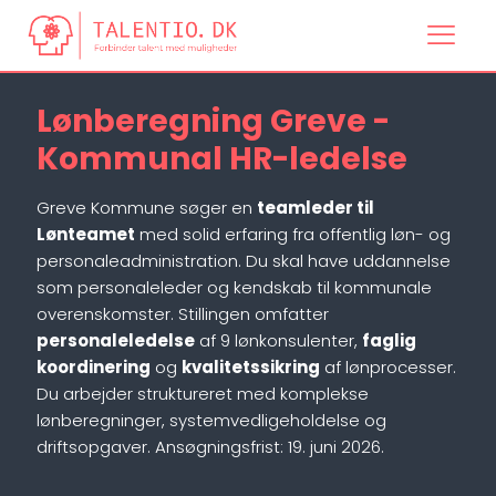
Lønberegning Greve -
Kommunal HR-ledelse
Greve Kommune søger en
teamleder til
Lønteamet
med solid erfaring fra offentlig løn- og
personaleadministration. Du skal have uddannelse
som personaleleder og kendskab til kommunale
overenskomster. Stillingen omfatter
personaleledelse
af 9 lønkonsulenter,
faglig
koordinering
og
kvalitetssikring
af lønprocesser.
Du arbejder struktureret med komplekse
lønberegninger, systemvedligeholdelse og
driftsopgaver. Ansøgningsfrist: 19. juni 2026.