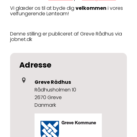
Vi glæder os til at byde dig
velkommen
i vores
velfungerende Lønteam!
Denne stilling er publiceret af Greve Rådhus via
jobnet.dk
Adresse
Greve Rådhus
Rådhusholmen 10
2670 Greve
Danmark