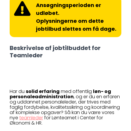
Ansøgningsperioden er
udløbet.
Oplysningerne om dette
jobtilbud slettes om få dage.
Beskrivelse af jobtilbuddet for
Teamleder
Har du
solid erfaring
med offentlig
løn- og
personaleadministration
, og er du en erfaren
og uddannet personaleleder, der trives med
faglig fordybelse, kvalitetssikring og koordinering
af komplekse opgaver? Så kan du være vores
nye
teamleder
for Lønteamet i Center for
Økonomi & HR.