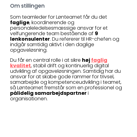
Om stillingen
Som teamleder for Lønteamet får du det
faglige
, koordinerende og
personaleledelsesmæssige ansvar for et
velfungerende team bestående af
9
lønkonsulenter
. Du refererer til HR-chefen og
indgår samtidig aktivt i den daglige
opgaveløsning.
Du får en central rolle i at sikre
høj
faglig
kvalitet
, stabil drift og kontinuerlig digital
udvikling af opgaveløsningen. Samtidig har du
ansvar for at skabe gode rammer for trivsel,
samarbejde og kompetenceudvikling i teamet,
så Lønteamet fremstår som en professionel og
pålidelig samarbejdspartner
i
organisationen.