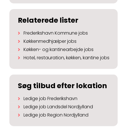
Relaterede lister
Frederikshavn Kommune jobs
Køkkenmedhjælper jobs
Køkken- og kantinearbejde jobs
Hotel, restauration, køkken, kantine jobs
Søg tilbud efter lokation
Ledige job Frederikshavn
Ledige job Landsdel Nordjylland
Ledige job Region Nordjylland