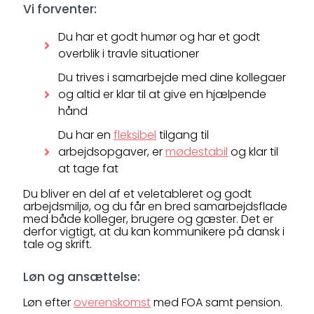
Vi forventer:
Du har et godt humør og har et godt
overblik i travle situationer
Du trives i samarbejde med dine kollegaer
og altid er klar til at give en hjælpende
hånd
Du har en
fleksibel
tilgang til
arbejdsopgaver, er
mødestabil
og klar til
at tage fat
Du bliver en del af et veletableret og godt
arbejdsmiljø, og du får en bred samarbejdsflade
med både kolleger, brugere og gæster. Det er
derfor vigtigt, at du kan kommunikere på dansk i
tale og skrift.
Løn og ansættelse:
Løn efter
overenskomst
med FOA samt pension.