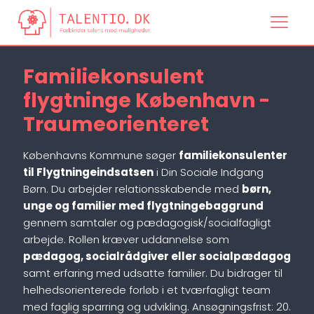
Familiekonsulent
flygtninge København -
Traumeorienteret
Københavns Kommune søger
familiekonsulenter
til Flygtningeindsatsen
i Din Sociale Indgang
Børn. Du arbejder relationsskabende med
børn,
unge og familier med flygtningebaggrund
gennem samtaler og pædagogisk/socialfagligt
arbejde. Rollen kræver uddannelse som
pædagog, socialrådgiver eller socialpædagog
samt erfaring med udsatte familier. Du bidrager til
helhedsorienterede forløb i et tværfagligt team
med faglig sparring og udvikling. Ansøgningsfrist: 20.