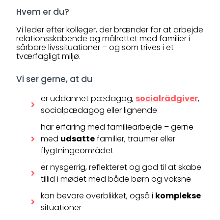
Hvem er du?
Vi leder efter kolleger, der brænder for at arbejde
relationsskabende og målrettet med familier i
sårbare livssituationer – og som trives i et
tværfagligt miljø.
Vi ser gerne, at du
er uddannet pædagog,
socialrådgiver
,
socialpædagog eller lignende
har erfaring med familiearbejde – gerne
med
udsatte
familier, traumer eller
flygtningeområdet
er nysgerrig, reflekteret og god til at skabe
tillid i mødet med både børn og voksne
kan bevare overblikket, også i
komplekse
situationer