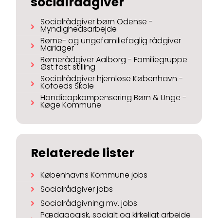
socialrådgiver
Socialrådgiver børn Odense -
Myndighedsarbejde
Børne- og ungefamiliefaglig rådgiver
Mariager
Børnerådgiver Aalborg - Familiegruppe
Øst fast stilling
Socialrådgiver hjemløse København -
Kofoeds Skole
Handicapkompensering Børn & Unge -
Køge Kommune
Relaterede lister
Københavns Kommune jobs
Socialrådgiver jobs
Socialrådgivning mv. jobs
Pædagogisk, socialt og kirkeligt arbejde