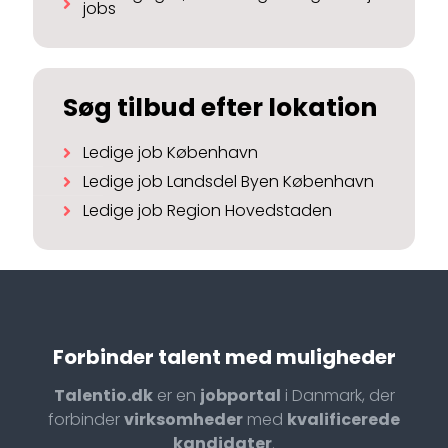
jobs
Søg tilbud efter lokation
Ledige job København
Ledige job Landsdel Byen København
Ledige job Region Hovedstaden
Forbinder talent med muligheder
Talentio.dk
er en
jobportal
i Danmark, der
forbinder
virksomheder
med
kvalificerede
kandidater
.