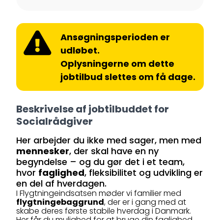
Ansøgningsperioden er
udløbet.
Oplysningerne om dette
jobtilbud slettes om få dage.
Beskrivelse af jobtilbuddet for
Socialrådgiver
Her arbejder du ikke med sager, men med
mennesker
, der skal have en ny
begyndelse – og du gør det i et team,
hvor
faglighed
, fleksibilitet og udvikling er
en del af hverdagen.
I Flygtningeindsatsen møder vi familier med
flygtningebaggrund
, der er i gang med at
skabe deres første stabile hverdag i Danmark.
Her får du mulighed for at bruge din faglighed