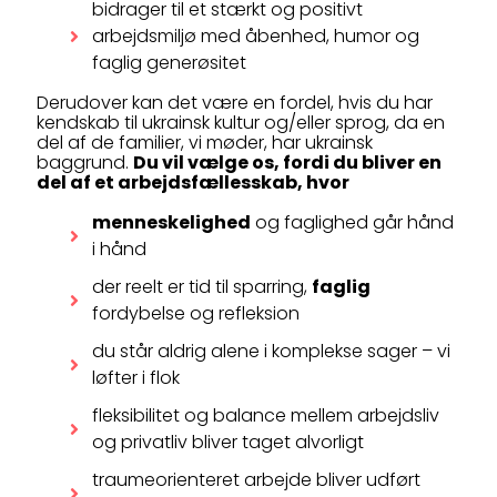
bidrager til et stærkt og positivt
arbejdsmiljø med åbenhed, humor og
faglig generøsitet
Derudover kan det være en fordel, hvis du har
kendskab til ukrainsk kultur og/eller sprog, da en
del af de familier, vi møder, har ukrainsk
baggrund.
Du vil vælge os, fordi du bliver en
del af et arbejdsfællesskab, hvor
menneskelighed
og faglighed går hånd
i hånd
der reelt er tid til sparring,
faglig
fordybelse og refleksion
du står aldrig alene i komplekse sager – vi
løfter i flok
fleksibilitet og balance mellem arbejdsliv
og privatliv bliver taget alvorligt
traumeorienteret arbejde bliver udført