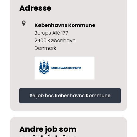
Adresse
Københavns Kommune
Borups Allé 177
2400 København
Danmark
Se job hos Københavns Kommune
Andre job som