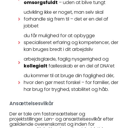
omsorgsfuldt
– uden at blive tungt
udvikling ikke er noget, man selv skal
forhandle sig frem til – det er en del af
jobbet
du får mulighed for at opbygge
specialiseret erfaring og kompetencer, der
kan bruges bredt i dit arbejdsliv
arbejdsglæde, faglig nysgerrighed og
kollegialt
fællesskab er en del af DNA’et
du kommer til at bruge din faglighed dér,
hvor den gør mest forskel – for familier, der
har brug for tryghed, stabilitet og håb.
Ansættelsesvilkår
Der er tale om fastansættelser og
projektstillinger. Løn- og ansættelsesvilkår efter
gældende overenskomst og inden for