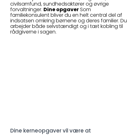
civilsamfund, sundhedsaktører og øvrige
forvaltninger.
Dine opgaver
Som
familiekonsulent bliver du en helt central del af
indsatsen omkring børnene og deres familier. Du
arbejder både selvstændigt og i tæt kobling til
rådgiverne i sagen.
Dine kerneopgaver vil være at