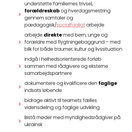
understøtte familiernes trivsel,
forældreskab
og hverdagsmestring
gennem samtaler og
pædagogisk/
socialfagligt
arbejde
arbejde
direkte
med børn, unge og
forældre med flygtningebaggrund – med
blik for både traumer, kultur og livssituation
indgå i helhedsorienterede forløb
sammen med rådgivere og eksterne
samarbejdspartnere
dokumentere og kvalificere den
faglige
indsats løbende
bidrage aktivt til teamets fælles
vidensdeling og faglige udvikling
Bistå møder med myndighedsrådgiver på
ukrainsk