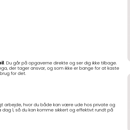
il
. Du går på opgaverne direkte og ser dig ikke tilbage.
ga, der tager ansvar, og som ikke er bange for at kaste
 brug for det.
igt arbejde, hvor du både kan være ude hos private og
a dag 1, så du kan komme sikkert og effektivt rundt på