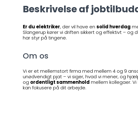
Beskrivelse af jobtilbudd
Er du elektriker
, der vil have en
solid hverdag
me
Slangerup kører vi driften sikkert og effektivt – og
har styr på tingene.
Om os
Vi er et mellemstort firma med mellem 4 og 9 ans
unødvendigt pjat – vi siger, hvad vi mener, og hjæ
og
ordentligt sammenhold
mellem kollegaer. Vi
kan fokusere på dit arbejde.