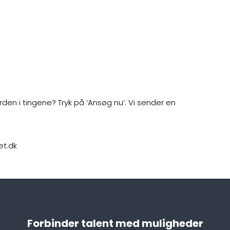
orden i tingene? Tryk på ‘Ansøg nu’. Vi sender en
et.dk
Forbinder talent med muligheder