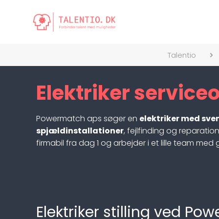
Talentio
Elektriker servic
Powermatch aps søger en
elektriker med sv
spjældinstallationer
, fejlfinding og reparati
firmabil fra dag 1 og arbejder i et lille team med
Elektriker stilling ved 