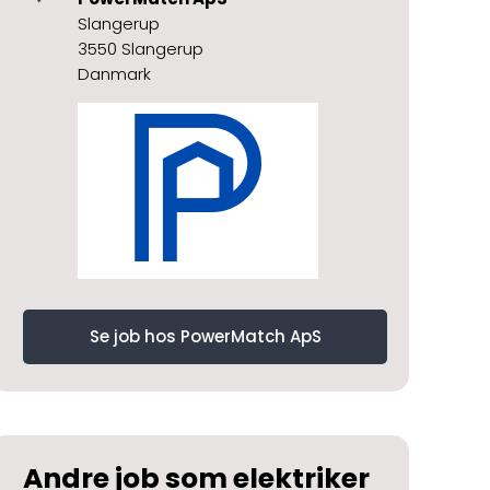
Slangerup
3550 Slangerup
Danmark
Se job hos PowerMatch ApS
Andre job som elektriker