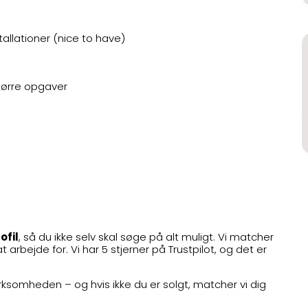
allationer (nice to have)
tørre opgaver
ofil
, så du ikke selv skal søge på alt muligt. Vi matcher
 arbejde for. Vi har 5 stjerner på Trustpilot, og det er
rksomheden – og hvis ikke du er solgt, matcher vi dig