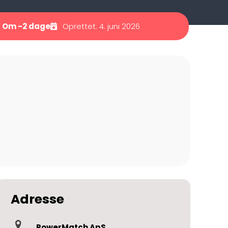
 Om -2 dage
Oprettet: 4. juni 2026
Adresse
PowerMatch ApS