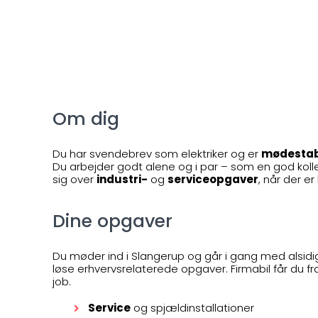
Om dig
Du har svendebrev som elektriker og er
mødestab
Du arbejder godt alene og i par – som en god kolle
sig over
industri-
og
serviceopgaver
, når der er
Dine opgaver
Du møder ind i Slangerup og går i gang med alsid
løse erhvervsrelaterede opgaver. Firmabil får du fr
job.
Service
og spjældinstallationer