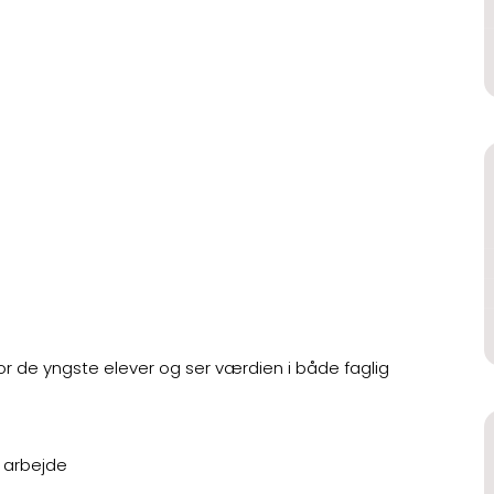
or de yngste elever og ser værdien i både faglig
 arbejde