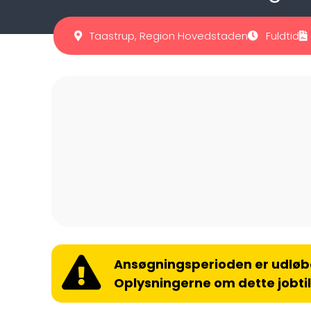
Taastrup, Region Hovedstaden
Fuldtid
Ansøgningsperioden er udløb
Oplysningerne om dette jobti