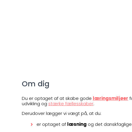
Om dig
Du er optaget af at skabe gode
læringsmiljøer
f
udvikling og
stærke fællesskaber
.
Derudover lægger vi vægt på, at du:
er optaget af
læsning
og det danskfaglige