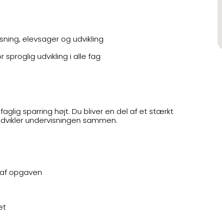
ning, elevsager og udvikling
 sproglig udvikling i alle fag
faglig sparring højt. Du bliver en del af et stærkt
 udvikler undervisningen sammen.
l af opgaven
et