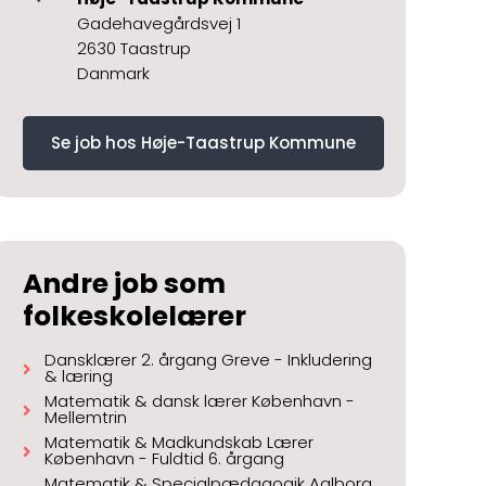
Gadehavegårdsvej 1
2630 Taastrup
Danmark
Se job hos Høje-Taastrup Kommune
Andre job som
folkeskolelærer
Dansklærer 2. årgang Greve - Inkludering
& læring
Matematik & dansk lærer København -
Mellemtrin
Matematik & Madkundskab Lærer
København - Fuldtid 6. årgang
Matematik & Specialpædagogik Aalborg