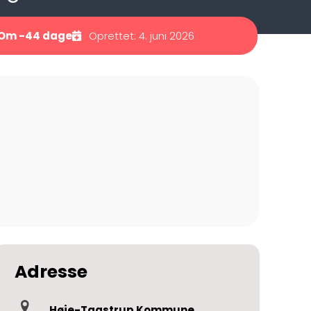
Om -44 dage
Oprettet: 4. juni 2026
Adresse
Høje-Taastrup Kommune