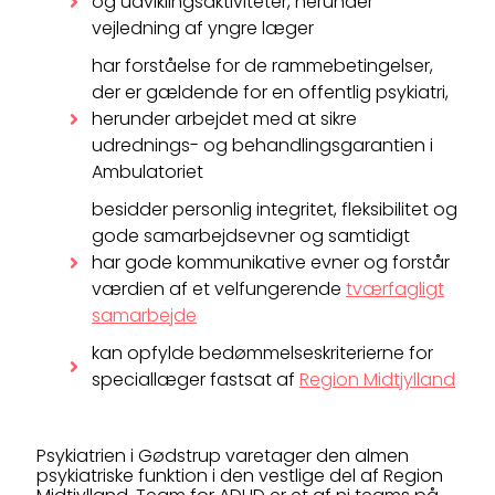
og udviklingsaktiviteter, herunder
vejledning af yngre læger
har forståelse for de rammebetingelser,
der er gældende for en offentlig psykiatri,
herunder arbejdet med at sikre
udrednings- og behandlingsgarantien i
Ambulatoriet
besidder personlig integritet, fleksibilitet og
gode samarbejdsevner og samtidigt
har gode kommunikative evner og forstår
værdien af et velfungerende
tværfagligt
samarbejde
kan opfylde bedømmelseskriterierne for
speciallæger fastsat af
Region Midtjylland
Psykiatrien i Gødstrup varetager den almen
psykiatriske funktion i den vestlige del af Region