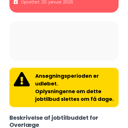
Oprettet: 20. januar 2026
Ansøgningsperioden er
udløbet.
Oplysningerne om dette
jobtilbud slettes om få dage.
Beskrivelse af jobtilbuddet for
Overlæge