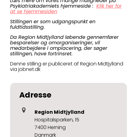
Læs mere om vores mange muligheder på
Psykiatriakademiets hjemmeside :
Klik her for
at se hjemmesiden
Stillingen er som udgangspunkt en
fuldtidsstilling.
Da Region Midtjylland løbende gennemfører
besparelser og omorganiseringer, vil
medarbejdere i omplacering, der søger
stillingen, have fortrinsret.
Denne stilling er publiceret af Region Midtjylland
via jobnet.dk
Adresse
Region Midtjylland
Hospitalsparken, 15
7400 Herning
Danmark