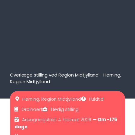
Overlæge stilling ved Region Midtjylland - Herning,
Region Midtjylland
Herning, Region Midtjylland
Fuldtid
Ordinaert
1 ledig stilling
Ansøgningsfrist: 4. februar 2026
— Om -175
dage