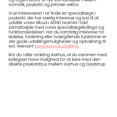
somatik, psykiatri og primær sektor.
Vi er interesseret i at finde en speciallæge i
psykiatri, der har særlig interesse og lyst til at
udvikle vores tilbud i ADHD teamet i tæt
samarbejde med vores speciallægekollega og
funktionsledelsen. Har du samtidig interesse for
ledelse, forskning eller tværgående funktioner er
der gode udviklingsmuligheder og opbakning til
evt. relevant
kompetenceudvikling
.
Bor du i eller omkring Aarhus, vil du sammen med
kollegaer have mulighed for at køre med den
direkte psykiatribus mellem Aarhus og Gødstrup.